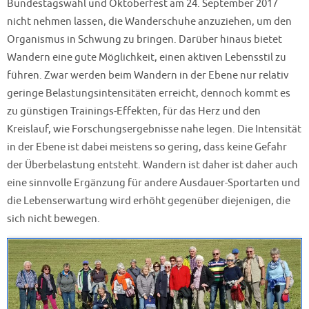
Bundestagswahl und Oktoberfest am 24. September 2017
nicht nehmen lassen, die Wanderschuhe anzuziehen, um den
Organismus in Schwung zu bringen. Darüber hinaus bietet
Wandern eine gute Möglichkeit, einen aktiven Lebensstil zu
führen. Zwar werden beim Wandern in der Ebene nur relativ
geringe Belastungsintensitäten erreicht, dennoch kommt es
zu günstigen Trainings-Effekten, für das Herz und den
Kreislauf, wie Forschungsergebnisse nahe legen. Die Intensität
in der Ebene ist dabei meistens so gering, dass keine Gefahr
der Überbelastung entsteht. Wandern ist daher ist daher auch
eine sinnvolle Ergänzung für andere Ausdauer-Sportarten und
die Lebenserwartung wird erhöht gegenüber diejenigen, die
sich nicht bewegen.