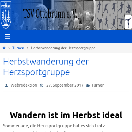
Zum
Inhalt
springen
Start
Turnen
Herbstwanderung der Herzsportgruppe
Herbstwanderung der
Herzsportgruppe
Webredaktion
27. September 2017
Turnen
Wandern ist im Herbst ideal
Sommer ade, die Herzsportgruppe hat es sich trotz