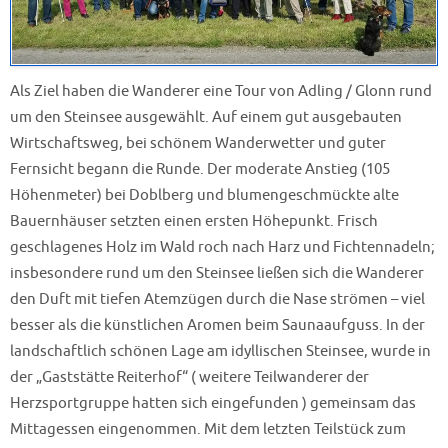
Als Ziel haben die Wanderer eine Tour von Adling / Glonn rund
um den Steinsee ausgewählt. Auf einem gut ausgebauten
Wirtschaftsweg, bei schönem Wanderwetter und guter
Fernsicht begann die Runde. Der moderate Anstieg (105
Höhenmeter) bei Doblberg und blumengeschmückte alte
Bauernhäuser setzten einen ersten Höhepunkt. Frisch
geschlagenes Holz im Wald roch nach Harz und Fichtennadeln;
insbesondere rund um den Steinsee ließen sich die Wanderer
den Duft mit tiefen Atemzügen durch die Nase strömen – viel
besser als die künstlichen Aromen beim Saunaaufguss. In der
landschaftlich schönen Lage am idyllischen Steinsee, wurde in
der „Gaststätte Reiterhof“ ( weitere Teilwanderer der
Herzsportgruppe hatten sich eingefunden ) gemeinsam das
Mittagessen eingenommen. Mit dem letzten Teilstück zum