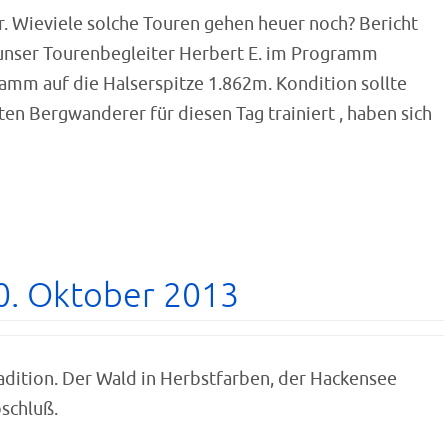
. Wieviele solche Touren gehen heuer noch? Bericht
e unser Tourenbegleiter Herbert E. im Programm
mm auf die Halserspitze 1.862m. Kondition sollte
n Bergwanderer für diesen Tag trainiert , haben sich
0. Oktober 2013
dition. Der Wald in Herbstfarben, der Hackensee
bschluß.