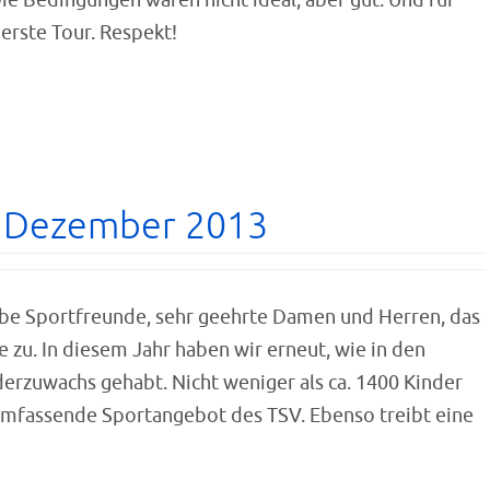
ie Bedingungen waren nicht ideal, aber gut. Und für
erste Tour. Respekt!
. Dezember 2013
e Sportfreunde, sehr geehrte Damen und Herren, das
 zu. In diesem Jahr haben wir erneut, wie in den
derzuwachs gehabt. Nicht weniger als ca. 1400 Kinder
umfassende Sportangebot des TSV. Ebenso treibt eine