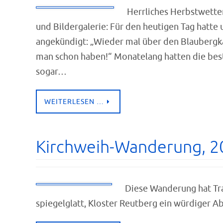
Herrliches Herbstwetter
und Bildergalerie: Für den heutigen Tag hatt
angekündigt: „Wieder mal über den Blaubergka
man schon haben!“ Monatelang hatten die beste
sogar…
WEITERLESEN …
Kirchweih-Wanderung, 2
Diese Wanderung hat Tra
spiegelglatt, Kloster Reutberg ein würdiger A