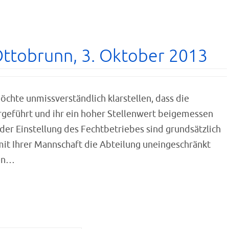
Ottobrunn, 3. Oktober 2013
öchte unmissverständlich klarstellen, dass die
geführt und ihr ein hoher Stellenwert beigemessen
er Einstellung des Fechtbetriebes sind grundsätzlich
t mit Ihrer Mannschaft die Abteilung uneingeschränkt
ten…