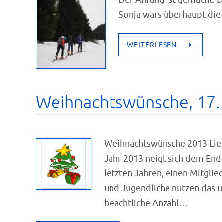
Der Anfang ist gemacht. D
Sonja wars überhaupt die 
WEITERLESEN …
Weihnachtswünsche, 17
Weihnachtswünsche 2013 Lieb
Jahr 2013 neigt sich dem Ende
letzten Jahren, einen Mitglie
und Jugendliche nutzen das 
beachtliche Anzahl…