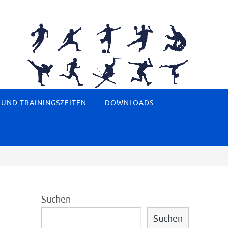
 UND TRAININGSZEITEN
DOWNLOADS
Suchen
Suchen