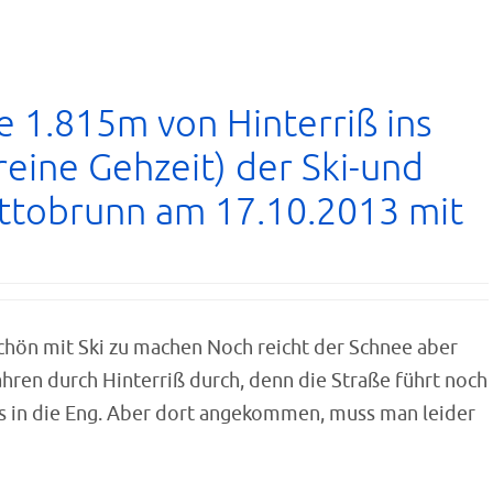
e 1.815m von Hinterriß ins
 reine Gehzeit) der Ski-und
ttobrunn am 17.10.2013 mit
schön mit Ski zu machen Noch reicht der Schnee aber
fahren durch Hinterriß durch, denn die Straße führt noch
is in die Eng. Aber dort angekommen, muss man leider