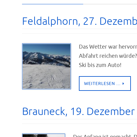
Feldalphorn, 27. Dezem
Das Wetter war hervorr
Abfahrt reichen würde?
Ski bis zum Auto!
WEITERLESEN …
Brauneck, 19. Dezember