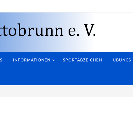
S
INFORMATIONEN
SPORTABZEICHEN
ÜBUNGS-