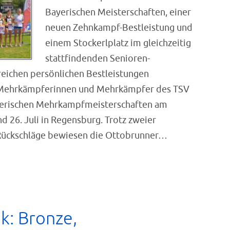
Bayerischen Meisterschaften, einer
neuen Zehnkampf-Bestleistung und
einem Stockerlplatz im gleichzeitig
stattfindenden Senioren-
eichen persönlichen Bestleistungen
e Mehrkämpferinnen und Mehrkämpfer des TSV
yerischen Mehrkampfmeisterschaften am
 26. Juli in Regensburg. Trotz zweier
Rückschläge bewiesen die Ottobrunner…
ik: Bronze,