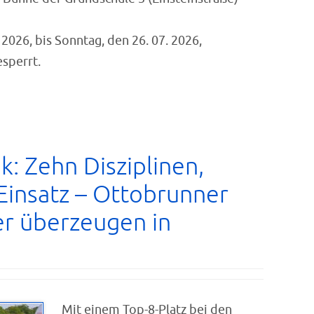
 2026, bis Sonntag, den 26. 07. 2026,
esperrt.
ik: Zehn Disziplinen,
Einsatz – Ottobrunner
r überzeugen in
Mit einem Top-8-Platz bei den