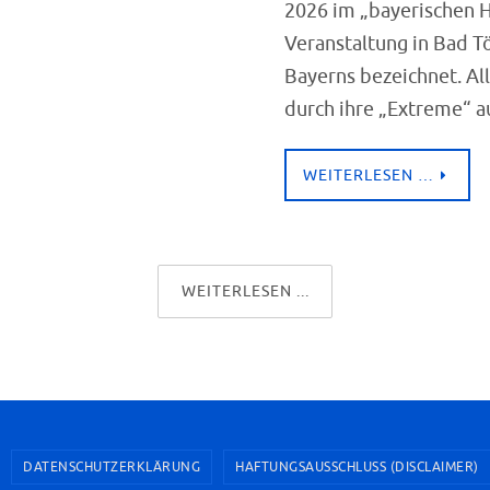
2026 im „bayerischen H
Veranstaltung in Bad Töl
Bayerns bezeichnet. All
durch ihre „Extreme“ a
WEITERLESEN …
WEITERLESEN ...
DATENSCHUTZERKLÄRUNG
HAFTUNGSAUSSCHLUSS (DISCLAIMER)