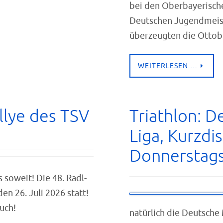
bei den Oberbayerische
Deutschen Jugendmeis
überzeugten die Ottob
WEITERLESEN …
llye des TSV
Triathlon: D
Liga, Kurzdi
Donnerstag
s soweit! Die 48. Radl-
n 26. Juli 2026 statt!
Euch!
natürlich die Deutsche 