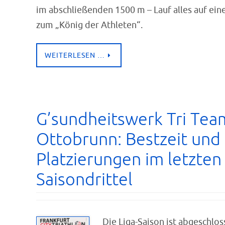
im abschließenden 1500 m – Lauf alles auf eine
zum „König der Athleten“.
WEITERLESEN …
G’sundheitswerk Tri Tea
Ottobrunn: Bestzeit und 
Platzierungen im letzten
Saisondrittel
Die Liga-Saison ist abgeschlos