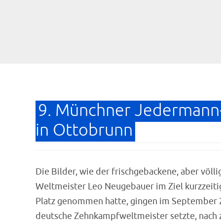
9. Münchner Jederman
in Ottobrunn
Die Bilder, wie der frischgebackene, aber völl
Weltmeister Leo Neugebauer im Ziel kurzzeitig
Platz genommen hatte, gingen im September 
deutsche Zehnkampfweltmeister setzte, nach