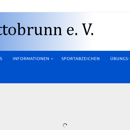
S
INFORMATIONEN
SPORTABZEICHEN
ÜBUNGS-