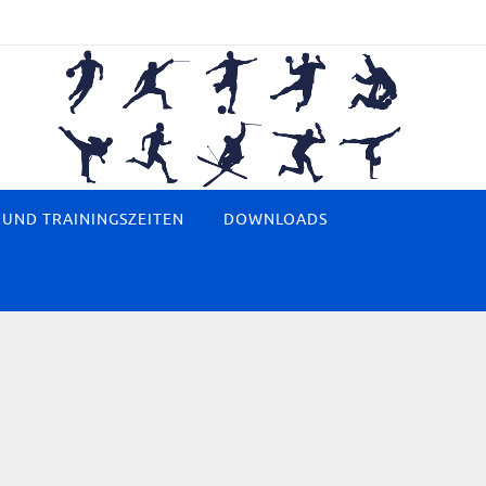
 UND TRAININGSZEITEN
DOWNLOADS