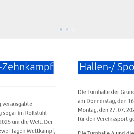
n-Zehnkampf
Hallen-/ Sp
Die Turnhalle der Grund
am Donnerstag, den 16.
ig verausgabte
Montag, den 27. 07. 202
 sogar im Rollstuhl
für den Vereinssport g
2025 um die Welt. Der
 zwei Tagen Wettkampf,
Die Turnhalle A und di