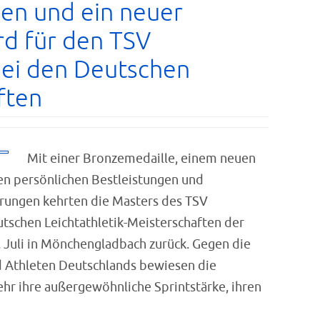
gen und ein neuer
rd für den TSV
ei den Deutschen
ften
Mit einer Bronzemedaille, einem neuen
en persönlichen Bestleistungen und
erungen kehrten die Masters des TSV
tschen Leichtathletik-Meisterschaften der
. Juli in Mönchengladbach zurück. Gegen die
d Athleten Deutschlands bewiesen die
r ihre außergewöhnliche Sprintstärke, ihren