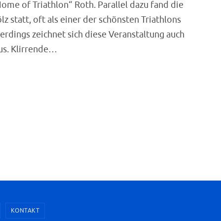
ome of Triathlon“ Roth. Parallel dazu fand die
z statt, oft als einer der schönsten Triathlons
erdings zeichnet sich diese Veranstaltung auch
us. Klirrende…
KONTAKT