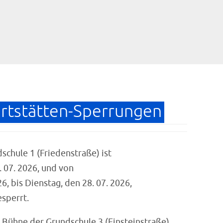
ortstätten-Sperrungen
schule 1 (Friedenstraße) ist
 07. 2026, und von
6, bis Dienstag, den 28. 07. 2026,
esperrt.
e Bühne der Grundschule 3 (Einsteinstraße)