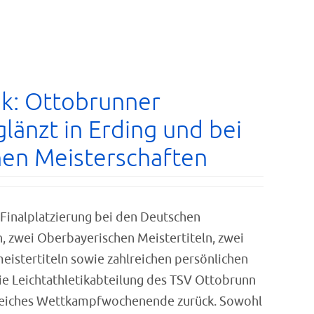
ik: Ottobrunner
länzt in Erding und bei
en Meisterschaften
 Finalplatzierung bei den Deutschen
 zwei Oberbayerischen Meistertiteln, zwei
istertiteln sowie zahlreichen persönlichen
die Leichtathletikabteilung des TSV Ottobrunn
greiches Wettkampfwochenende zurück. Sowohl