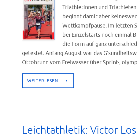
Triathletinnen und Triathlete
beginnt damit aber keinesweg
Wettkampfpause. Im letzten S
bei Einzelstarts noch einmal 
die Form auf ganz unterschied
getestet. Anfang August war das G’sundheitsw
Ottobrunn vom Freiwasser über Sprint-, olym
WEITERLESEN …
Leichtathletik: Victor Lo