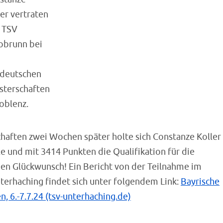
ler vertraten
 TSV
obrunn bei
deutschen
sterschaften
Koblenz.
haften zwei Wochen später holte sich Constanze Koller
 und mit 3414 Punkten die Qualifikation für die
hen Glückwunsch! Ein Bericht von der Teilnahme im
erhaching findet sich unter folgendem Link:
Bayrische
 6.-7.7.24 (tsv-unterhaching.de)