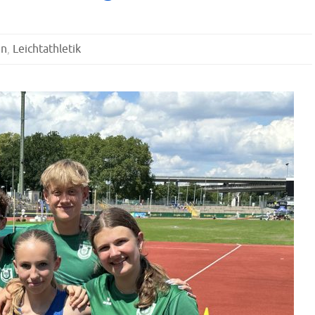
in
,
Leichtathletik