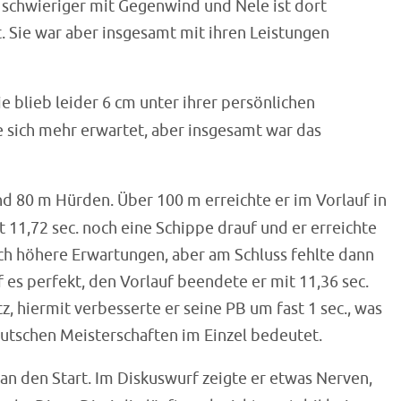
schwieriger mit Gegenwind und Nele ist dort
t. Sie war aber insgesamt mit ihren Leistungen
e blieb leider 6 cm unter ihrer persönlichen
te sich mehr erwartet, aber insgesamt war das
nd 80 m Hürden. Über 100 m erreichte er im Vorlauf in
it 11,72 sec. noch eine Schippe drauf und er erreichte
noch höhere Erwartungen, aber am Schluss fehlte dann
f es perfekt, den Vorlauf beendete er mit 11,36 sec.
tz, hiermit verbesserte er seine PB um fast 1 sec., was
Deutschen Meisterschaften im Einzel bedeutet.
an den Start. Im Diskuswurf zeigte er etwas Nerven,