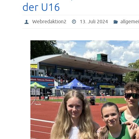
der U16
Webredaktion2
13. Juli 2024
allgeme