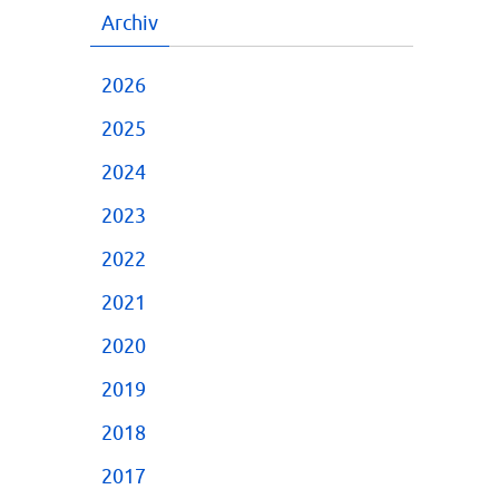
Archiv
2026
2025
2024
2023
2022
2021
2020
2019
2018
2017