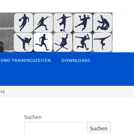
 UND TRAININGSZEITEN
DOWNLOADS
U16
Suchen
Suchen