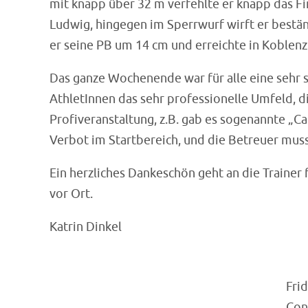
mit knapp über 32 m verfehlte er knapp das Fina
Ludwig, hingegen im Sperrwurf wirft er bestän
er seine PB um 14 cm und erreichte in Koblenz 
Das ganze Wochenende war für alle eine sehr 
AthletInnen das sehr professionelle Umfeld, 
Profiveranstaltung, z.B. gab es sogenannte „C
Verbot im Startbereich, und die Betreuer muss
Ein herzliches Dankeschön geht an die Trainer
vor Ort.
Katrin Dinkel
Fri
Con