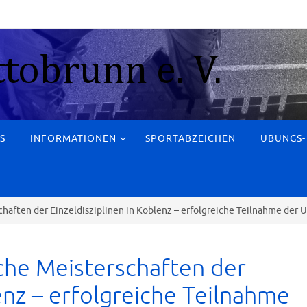
S
INFORMATIONEN
SPORTABZEICHEN
ÜBUNGS-
chaften der Einzeldisziplinen in Koblenz – erfolgreiche Teilnahme der 
che Meisterschaften der
lenz – erfolgreiche Teilnahme