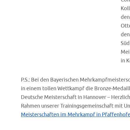
Kol
den
Ott
den
Süd
Mei
in 
P.S.: Bei den Bayerischen Mehrkampfmeistersc
in einem tollen Wettkampf die Bronze-Medaille
Deutsche Meisterschaft in Hannover – Herzlic
Rahmen unserer Trainingsgemeinschaft mit Unt
Meisterschaften im Mehrkampf in Pfaffenhofen,