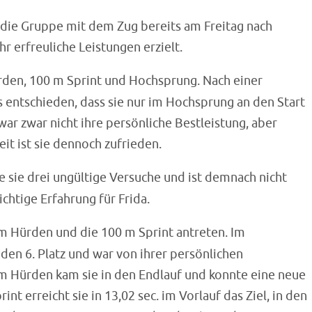
te die Gruppe mit dem Zug bereits am Freitag nach
 erfreuliche Leistungen erzielt.
rden, 100 m Sprint und Hochsprung. Nach einer
entschieden, dass sie nur im Hochsprung an den Start
 war zwar nicht ihre persönliche Bestleistung, aber
it ist sie dennoch zufrieden.
e sie drei ungültige Versuche und ist demnach nicht
chtige Erfahrung für Frida.
m Hürden und die 100 m Sprint antreten. Im
 den 6. Platz und war von ihrer persönlichen
 m Hürden kam sie in den Endlauf und konnte eine neue
int erreicht sie in 13,02 sec. im Vorlauf das Ziel, in den