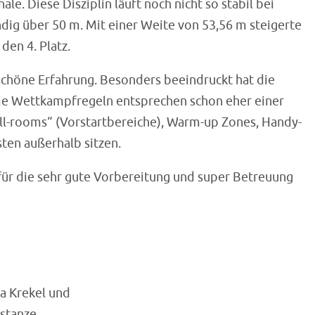
le. Diese Disziplin läuft noch nicht so stabil bei
dig über 50 m. Mit einer Weite von 53,56 m steigerte
den 4. Platz.
schöne Erfahrung. Besonders beeindruckt hat die
die Wettkampfregeln entsprechen schon eher einer
all-rooms“ (Vorstartbereiche), Warm-up Zones, Handy-
ten außerhalb sitzen.
 für die sehr gute Vorbereitung und super Betreuung
da Krekel und
stanze