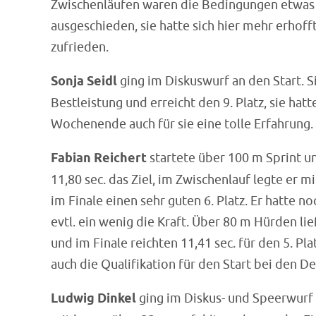
Zwischenläufen waren die Bedingungen etwas 
ausgeschieden, sie hatte sich hier mehr erhoff
zufrieden.
Sonja Seidl
ging im Diskuswurf an den Start. Si
Bestleistung und erreicht den 9. Platz, sie hat
Wochenende auch für sie eine tolle Erfahrung.
Fabian Reichert
startete über 100 m Sprint u
11,80 sec. das Ziel, im Zwischenlauf legte er m
im Finale einen sehr guten 6. Platz. Er hatte 
evtl. ein wenig die Kraft. Über 80 m Hürden lie
und im Finale reichten 11,41 sec. für den 5. Pla
auch die Qualifikation für den Start bei den 
Ludwig Dinkel
ging im Diskus- und Speerwurf 