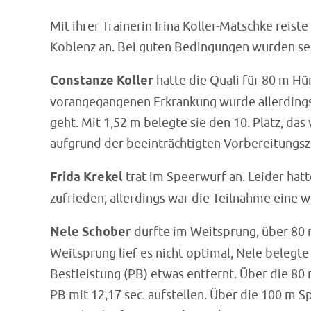
Mit ihrer Trainerin Irina Koller-Matschke reis
Koblenz an. Bei guten Bedingungen wurden sehr
Constanze Koller
hatte die Quali für 80 m Hü
vorangegangenen Erkrankung wurde allerdings 
geht. Mit 1,52 m belegte sie den 10. Platz, das
aufgrund der beeinträchtigten Vorbereitungsze
Frida Krekel
trat im Speerwurf an. Leider hatt
zufrieden, allerdings war die Teilnahme eine wi
Nele Schober
durfte im Weitsprung, über 80 
Weitsprung lief es nicht optimal, Nele belegte
Bestleistung (PB) etwas entfernt. Über die 80
PB mit 12,17 sec. aufstellen. Über die 100 m Spr