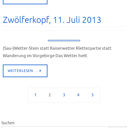
Zwölferkopf, 11. Juli 2013
(Sau-)Wetter-Stein statt Kaiserwetter Kletterpartie statt
Wanderung im Vorgebirge Das Wetter hielt.
WEITERLESEN …
1
2
3
4
5
Suchen