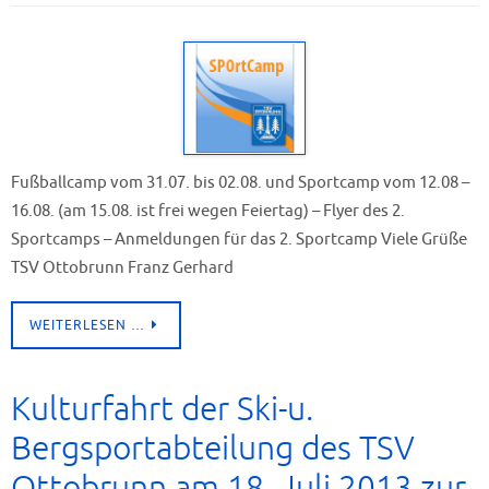
Fußballcamp vom 31.07. bis 02.08. und Sportcamp vom 12.08 –
16.08. (am 15.08. ist frei wegen Feiertag) – Flyer des 2.
Sportcamps – Anmeldungen für das 2. Sportcamp Viele Grüße
TSV Ottobrunn Franz Gerhard
WEITERLESEN …
Kulturfahrt der Ski-u.
Bergsportabteilung des TSV
Ottobrunn am 18. Juli 2013 zur