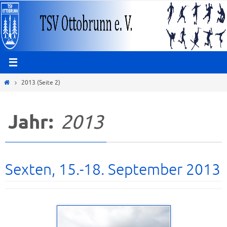
Zum
Inhalt
springen
Start
2013
(Seite 2)
Jahr:
2013
Sexten, 15.-18. September 2013