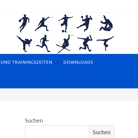
 UND TRAININGSZEITEN
DOWNLOADS
Suchen
Suchen