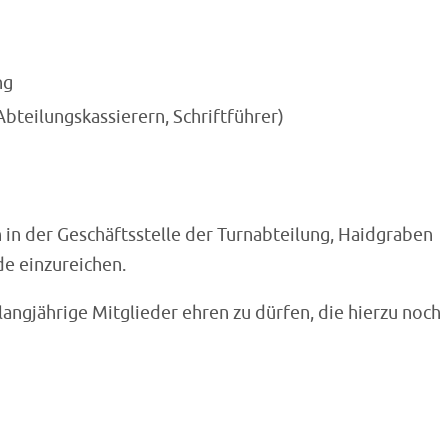
ng
Abteilungskassierern, Schriftführer)
 in der Geschäftsstelle der Turnabteilung, Haidgraben
de einzureichen.
angjährige Mitglieder ehren zu dürfen, die hierzu noch