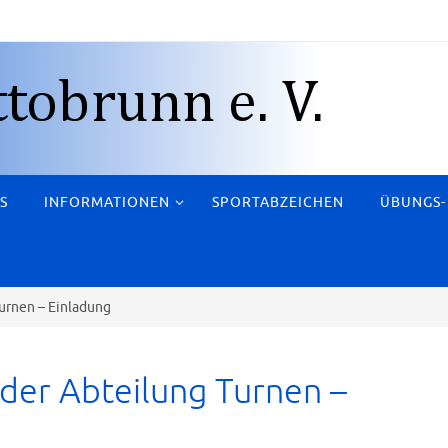
S
INFORMATIONEN
SPORTABZEICHEN
ÜBUNGS-
urnen – Einladung
der Abteilung Turnen –