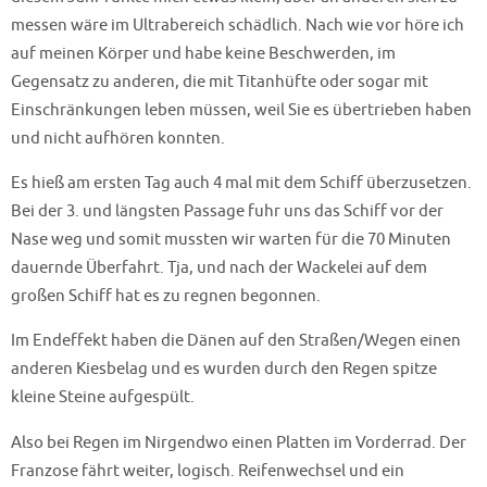
messen wäre im Ultrabereich schädlich. Nach wie vor höre ich
auf meinen Körper und habe keine Beschwerden, im
Gegensatz zu anderen, die mit Titanhüfte oder sogar mit
Einschränkungen leben müssen, weil Sie es übertrieben haben
und nicht aufhören konnten.
Es hieß am ersten Tag auch 4 mal mit dem Schiff überzusetzen.
Bei der 3. und längsten Passage fuhr uns das Schiff vor der
Nase weg und somit mussten wir warten für die 70 Minuten
dauernde Überfahrt. Tja, und nach der Wackelei auf dem
großen Schiff hat es zu regnen begonnen.
Im Endeffekt haben die Dänen auf den Straßen/Wegen einen
anderen Kiesbelag und es wurden durch den Regen spitze
kleine Steine aufgespült.
Also bei Regen im Nirgendwo einen Platten im Vorderrad. Der
Franzose fährt weiter, logisch. Reifenwechsel und ein