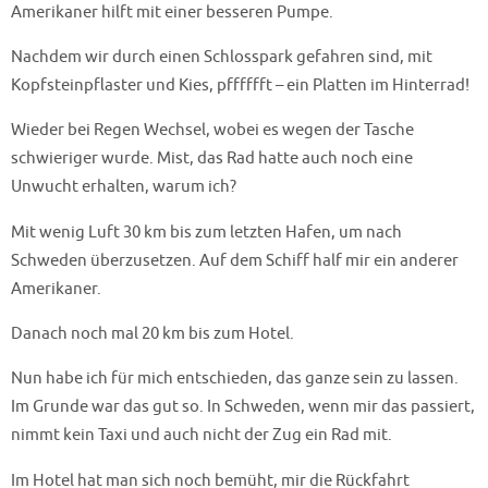
Amerikaner hilft mit einer besseren Pumpe.
Nachdem wir durch einen Schlosspark gefahren sind, mit
Kopfsteinpflaster und Kies, pfffffft – ein Platten im Hinterrad!
Wieder bei Regen Wechsel, wobei es wegen der Tasche
schwieriger wurde. Mist, das Rad hatte auch noch eine
Unwucht erhalten, warum ich?
Mit wenig Luft 30 km bis zum letzten Hafen, um nach
Schweden überzusetzen. Auf dem Schiff half mir ein anderer
Amerikaner.
Danach noch mal 20 km bis zum Hotel.
Nun habe ich für mich entschieden, das ganze sein zu lassen.
Im Grunde war das gut so. In Schweden, wenn mir das passiert,
nimmt kein Taxi und auch nicht der Zug ein Rad mit.
Im Hotel hat man sich noch bemüht, mir die Rückfahrt