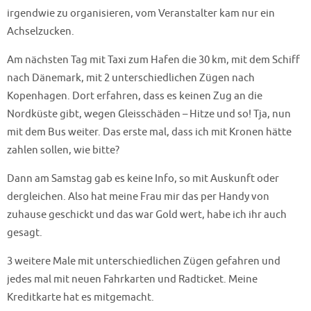
irgendwie zu organisieren, vom Veranstalter kam nur ein
Achselzucken.
Am nächsten Tag mit Taxi zum Hafen die 30 km, mit dem Schiff
nach Dänemark, mit 2 unterschiedlichen Zügen nach
Kopenhagen. Dort erfahren, dass es keinen Zug an die
Nordküste gibt, wegen Gleisschäden – Hitze und so! Tja, nun
mit dem Bus weiter. Das erste mal, dass ich mit Kronen hätte
zahlen sollen, wie bitte?
Dann am Samstag gab es keine Info, so mit Auskunft oder
dergleichen. Also hat meine Frau mir das per Handy von
zuhause geschickt und das war Gold wert, habe ich ihr auch
gesagt.
3 weitere Male mit unterschiedlichen Zügen gefahren und
jedes mal mit neuen Fahrkarten und Radticket. Meine
Kreditkarte hat es mitgemacht.