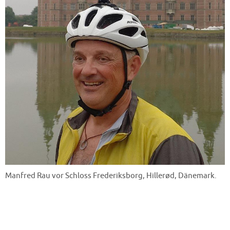
Manfred Rau vor Schloss Frederiksborg, Hillerød, Dänemark.