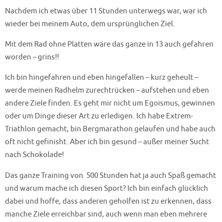
Nachdem ich etwas über 11 Stunden unterwegs war, war ich
wieder bei meinem Auto, dem ursprünglichen Ziel.
Mit dem Rad ohne Platten wäre das ganze in 13 auch gefahren
worden – grins!!
Ich bin hingefahren und eben hingefallen – kurz geheult –
werde meinen Radhelm zurechtrücken – aufstehen und eben
andere Ziele finden. Es geht mir nicht um Egoismus, gewinnen
oder um Dinge dieser Art zu erledigen. Ich habe Extrem-
Triathlon gemacht, bin Bergmarathon gelaufen und habe auch
oft nicht gefinisht. Aber ich bin gesund – außer meiner Sucht
nach Schokolade!
Das ganze Training von 500 Stunden hat ja auch Spaß gemacht
und warum mache ich diesen Sport? Ich bin einfach glücklich
dabei und hoffe, dass anderen geholfen ist zu erkennen, dass
manche Ziele erreichbar sind, auch wenn man eben mehrere