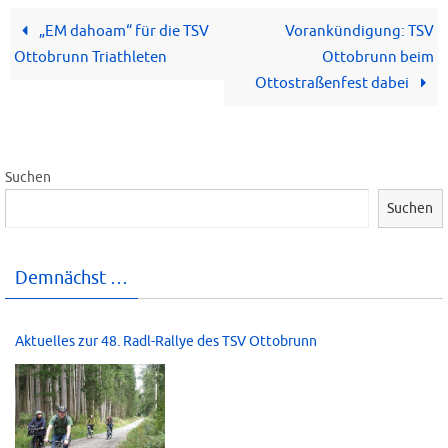
„EM dahoam“ für die TSV
Vorankündigung: TSV
Ottobrunn Triathleten
Ottobrunn beim
Ottostraßenfest dabei
Suchen
Suchen
Demnächst …
Aktuelles zur 48. Radl-Rallye des TSV Ottobrunn