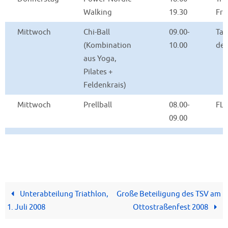
Walking
19.30
Fri
Mittwoch
Chi-Ball
09.00-
Ta
(Kombination
10.00
der
aus Yoga,
Pilates +
Feldenkrais)
Mittwoch
Prellball
08.00-
FL
09.00
Unterabteilung Triathlon,
Große Beteiligung des TSV am
1. Juli 2008
Ottostraßenfest 2008