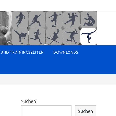
 UND TRAININGSZEITEN
DOWNLOADS
Suchen
Suchen