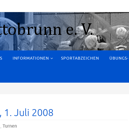
S
INFORMATIONEN
SPORTABZEICHEN
ÜBUNGS-
 1. Juli 2008
n
,
Turnen