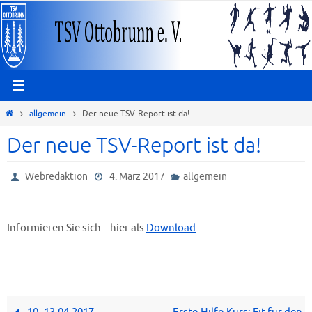
Zum
Inhalt
springen
Start
allgemein
Der neue TSV-Report ist da!
Der neue TSV-Report ist da!
Webredaktion
4. März 2017
allgemein
Informieren Sie sich – hier als
Download
.