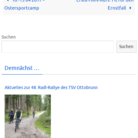
10.-13.04.2017 –
Erste-Hilfe-Kurs: Fit für den
Ostersportcamp
Ernstfall
Suchen
Suchen
Demnächst …
Aktuelles zur 48. Radl-Rallye des TSV Ottobrunn