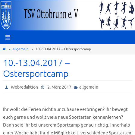
Zum
Inhalt
springen
Start
allgemein
10.-13.04.2017 – Ostersportcamp
10.-13.04.2017 –
Ostersportcamp
Webredaktion
2. März 2017
allgemein
Ihr wollt die Ferien nicht nur zuhause verbringen? Ihr bewegt
euch gerne und wollt viele neue Sportarten kennenlernen?
Dann seid ihr bei unserem Sportcamp genau richtig. Innerhalb
einer Woche habt ihr die Möglichkeit, verschiedene Sportarten