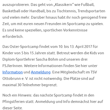
auszuprobieren. Das geht von „Klassikern“ wie Fußball,
Basketball oder Handball, bis zu Tischtennis, Trendsportarten
und vielen mehr. Darüber hinaus habt ihr noch genügend freie
Zeit, um mit euren neuen Freunden im Sportcamp zu spielen.
Es sind keine speziellen, sportlichen Vorkenntnisse
erforderlich.
Das Oster-Sportcamp findet vom 10. bis 13. April 2017 für
Kinder von 5 bis 15 Jahren statt. Betreut werden die Kids von
Diplom-Sportlehrer Sascha Böhm und unseren drei
FSJlerInnen. Weitere Informationen finden Sie hier unter
Information
und
Anmeldung
. Eine Mitgliedschaft im TSV
Ottobrunn e. V. ist nicht notwendig. Die Plätze sind auf
maximal 30 Teilnehmer begrenzt.
Noch ein Hinweis: das nächste Sportcamp findet in den
Pfingstferien statt. Anmeldung und Info demnächst hier auf
dieser Seite.