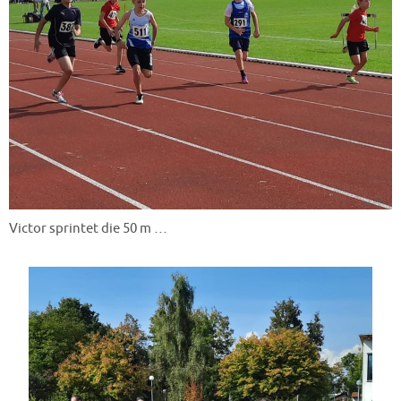
Victor sprintet die 50 m …