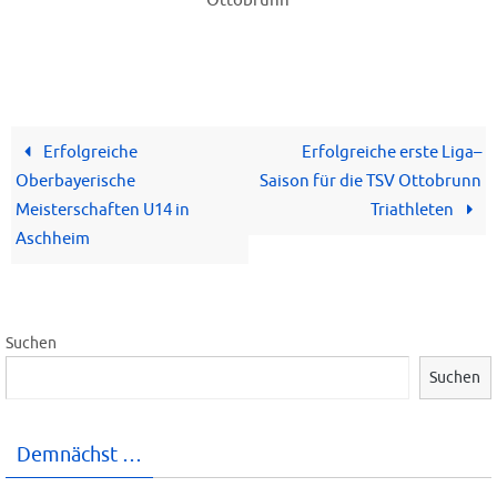
Ottobrunn
Erfolgreiche
Erfolgreiche erste Liga–
Oberbayerische
Saison für die TSV Ottobrunn
Meisterschaften U14 in
Triathleten
Aschheim
Suchen
Suchen
Demnächst …