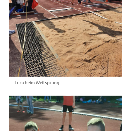
… Luca beim Weitsprung.