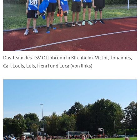
Das Team des TSV Ottobrunn in Kirchheim: Victor, Johannes,
Carl Louis, Luis, Henri und Luca (von links)