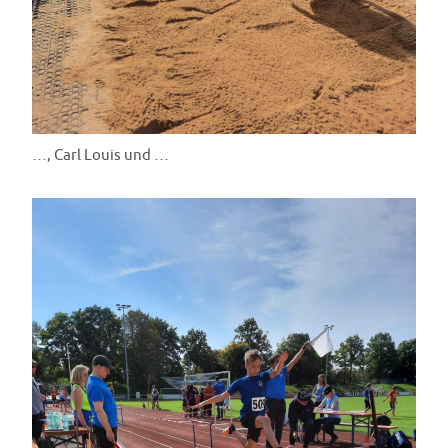
…, Carl Louis und …