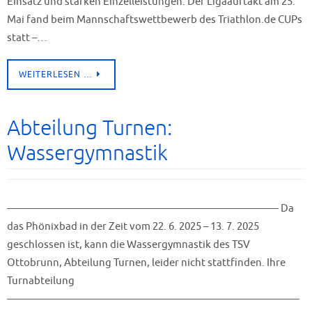
Einsatz und starken Einzelleistungen. Der Ligaauftakt am 25.
Mai fand beim Mannschaftswettbewerb des Triathlon.de CUPs
statt –…
WEITERLESEN …
Abteilung Turnen:
Wassergymnastik
—————————————————————————— Da
das Phönixbad in der Zeit vom 22. 6. 2025 – 13. 7. 2025
geschlossen ist, kann die Wassergymnastik des TSV
Ottobrunn, Abteilung Turnen, leider nicht stattfinden. Ihre
Turnabteilung
————————————————————————————