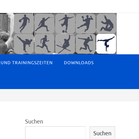
 UND TRAININGSZEITEN
DOWNLOADS
Suchen
Suchen