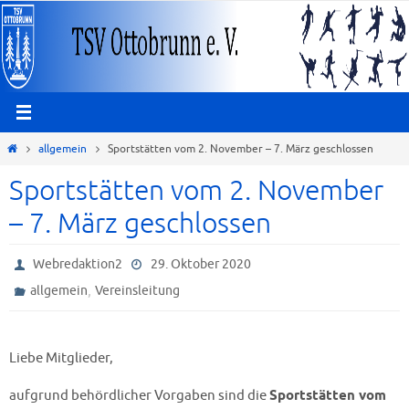
Zum
Inhalt
springen
Start
allgemein
Sportstätten vom 2. November – 7. März geschlossen
Sportstätten vom 2. November
– 7. März geschlossen
Webredaktion2
29. Oktober 2020
,
allgemein
Vereinsleitung
Liebe Mitglieder,
aufgrund behördlicher Vorgaben sind die
Sportstätten vom