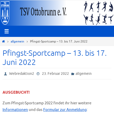
Zum
Inhalt
springen
Start
allgemein
Pfingst-Sportcamp – 13. bis 17. Juni 2022
Pfingst-Sportcamp – 13. bis 17.
Juni 2022
Webredaktion2
23. Februar 2022
allgemein
AUSGEBUCHT!
Zum Pfingst-Sportcamp 2022 findet ihr hier weitere
Informationen
und das
Formular zur Anmeldung
: