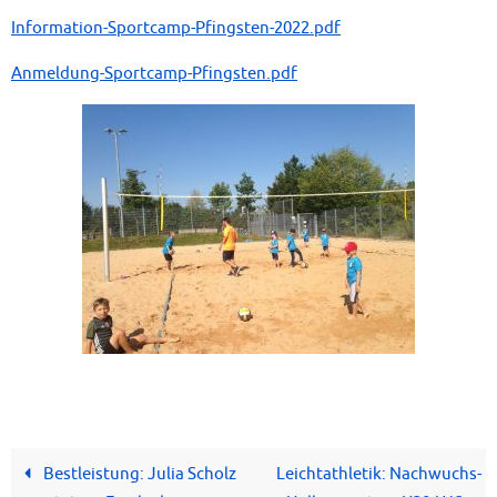
Information-Sportcamp-Pfingsten-2022.pdf
Anmeldung-Sportcamp-Pfingsten.pdf
Bestleistung: Julia Scholz
Leichtathletik: Nachwuchs-