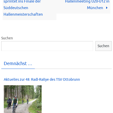
sprintet ins Finale der
Hallenmeeting U20-U12 in
Süddeutschen
München
Hallenmeisterschaften
Suchen
Suchen
Demnächst …
Aktuelles zur 48. Radl-Rallye des TSV Ottobrunn