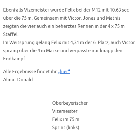
Ebenfalls Vizemeister wurde Felix bei der M12 mit 10,63 sec
über die 75 m. Gemeinsam mit Victor, Jonas und Mathis
zeigten die vier auch ein beherztes Rennen in der 4 x 75 m
Staffel.
Im Weitsprung gelang Felix mit 4,31 m der 6. Platz, auch Victor
sprang über die 4 m Marke und verpasste nur knapp den
Endkampf.
Alle Ergebnisse findet ihr
„hier“
.
Almut Donald
Oberbayerischer
Vizemeister
Felix im 75 m
Sprint (links)