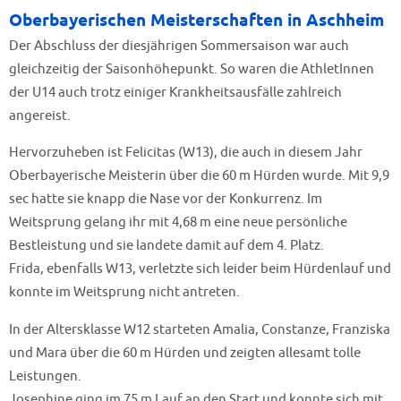
Oberbayerischen Meisterschaften in Aschheim
Der Abschluss der diesjährigen Sommersaison war auch
gleichzeitig der Saisonhöhepunkt. So waren die AthletInnen
der U14 auch trotz einiger Krankheitsausfälle zahlreich
angereist.
Hervorzuheben ist Felicitas (W13), die auch in diesem Jahr
Oberbayerische Meisterin über die 60 m Hürden wurde. Mit 9,9
sec hatte sie knapp die Nase vor der Konkurrenz. Im
Weitsprung gelang ihr mit 4,68 m eine neue persönliche
Bestleistung und sie landete damit auf dem 4. Platz.
Frida, ebenfalls W13, verletzte sich leider beim Hürdenlauf und
konnte im Weitsprung nicht antreten.
In der Altersklasse W12 starteten Amalia, Constanze, Franziska
und Mara über die 60 m Hürden und zeigten allesamt tolle
Leistungen.
Josephine ging im 75 m Lauf an den Start und konnte sich mit