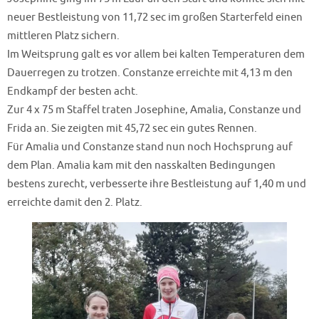
neuer Bestleistung von 11,72 sec im großen Starterfeld einen
mittleren Platz sichern.
Im Weitsprung galt es vor allem bei kalten Temperaturen dem
Dauerregen zu trotzen. Constanze erreichte mit 4,13 m den
Endkampf der besten acht.
Zur 4 x 75 m Staffel traten Josephine, Amalia, Constanze und
Frida an. Sie zeigten mit 45,72 sec ein gutes Rennen.
Für Amalia und Constanze stand nun noch Hochsprung auf
dem Plan. Amalia kam mit den nasskalten Bedingungen
bestens zurecht, verbesserte ihre Bestleistung auf 1,40 m und
erreichte damit den 2. Platz.