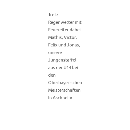
Trotz
Regenwetter mit
Feuereifer dabei:
Mathis, Victor,
Felix und Jonas,
unsere
Jungenstaffel
aus der U14 bei
den
Oberbayerischen
Meisterschaften
in Aschheim