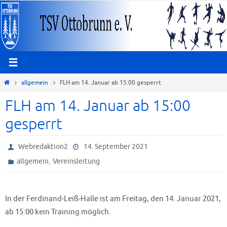
Zum
Inhalt
springen
Start
allgemein
FLH am 14. Januar ab 15:00 gesperrt
FLH am 14. Januar ab 15:00
gesperrt
Webredaktion2
14. September 2021
,
allgemein
Vereinsleitung
In der Ferdinand-Leiß-Halle ist am Freitag, den 14. Januar 2021,
ab 15:00 kein Training möglich.