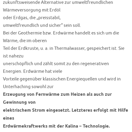
zukunftsweisende Alternative zur umweltfreundlichen
Wärmeversorgung mit Erdöl
oder Erdgas, die „preisstabil,
umweltfreundlich und sicher“ sein soll.
Bei der Geothermie bzw. Erdwärme handelt es sich um die
Wärme, die im oberen
Teil der Erdkruste, u. a. in Thermalwasser, gespeichert ist. Sie
ist nahezu
unerschöpflich und zählt somit zu den regenerativen
Energien. Erdwärme hat viele
Vorteile gegenüber klassischen Energiequellen und wird in
Unterhaching sowohl zur
Erzeugung von Fernwärme zum Heizen als auch zur
Gewinnung von
elektrischem Strom eingesetzt. Letzteres erfolgt mit Hilfe
eines
Erdwärmekraftwerks mit der Kalina – Technologie.