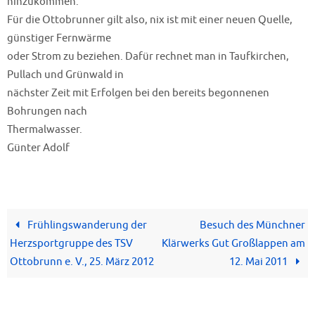
hinzukommen.
Für die Ottobrunner gilt also, nix ist mit einer neuen Quelle,
günstiger Fernwärme
oder Strom zu beziehen. Dafür rechnet man in Taufkirchen,
Pullach und Grünwald in
nächster Zeit mit Erfolgen bei den bereits begonnenen
Bohrungen nach
Thermalwasser.
Günter Adolf
Frühlingswanderung der
Besuch des Münchner
Herzsportgruppe des TSV
Klärwerks Gut Großlappen am
Ottobrunn e. V., 25. März 2012
12. Mai 2011