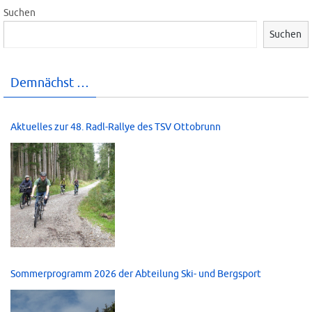
Suchen
Suchen
Demnächst …
Aktuelles zur 48. Radl-Rallye des TSV Ottobrunn
Sommerprogramm 2026 der Abteilung Ski- und Bergsport