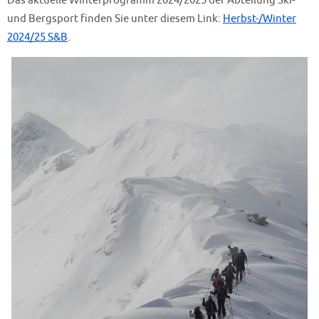
Das aktuelle Winterprogramm 2024/2025 der Abteilung Ski-
und Bergsport finden Sie unter diesem Link:
Herbst-/Winter
2024/25 S&B
.