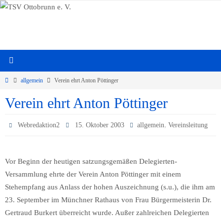
Zum
Inhalt
springen
Start
allgemein
Verein ehrt Anton Pöttinger
Verein ehrt Anton Pöttinger
,
Webredaktion2
15. Oktober 2003
allgemein
Vereinsleitung
Vor Beginn der heutigen satzungsgemäßen Delegierten-
Versammlung ehrte der Verein Anton Pöttinger mit einem
Stehempfang aus Anlass der hohen Auszeichnung (s.u.), die ihm am
23. September im Münchner Rathaus von Frau Bürgermeisterin Dr.
Gertraud Burkert überreicht wurde. Außer zahlreichen Delegierten