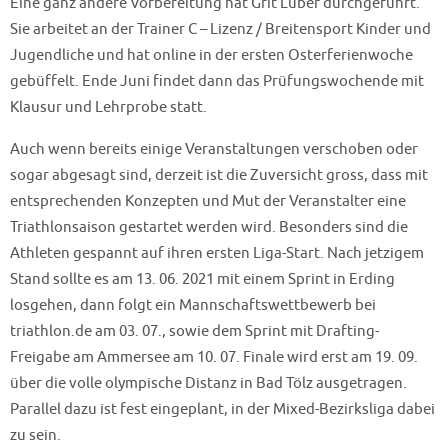
Eine ganz andere Vorbereitung hat Grit Luber durchgeführt.
Sie arbeitet an der Trainer C – Lizenz / Breitensport Kinder und
Jugendliche und hat online in der ersten Osterferienwoche
gebüffelt. Ende Juni findet dann das Prüfungswochende mit
Klausur und Lehrprobe statt.
Auch wenn bereits einige Veranstaltungen verschoben oder
sogar abgesagt sind, derzeit ist die Zuversicht gross, dass mit
entsprechenden Konzepten und Mut der Veranstalter eine
Triathlonsaison gestartet werden wird. Besonders sind die
Athleten gespannt auf ihren ersten Liga-Start. Nach jetzigem
Stand sollte es am 13. 06. 2021 mit einem Sprint in Erding
losgehen, dann folgt ein Mannschaftswettbewerb bei
triathlon.de am 03. 07., sowie dem Sprint mit Drafting-
Freigabe am Ammersee am 10. 07. Finale wird erst am 19. 09.
über die volle olympische Distanz in Bad Tölz ausgetragen.
Parallel dazu ist fest eingeplant, in der Mixed-Bezirksliga dabei
zu sein.