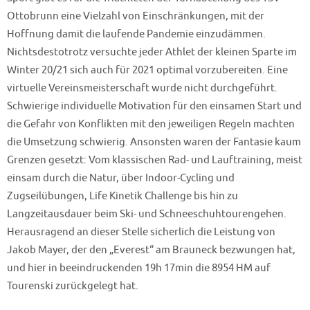
Ottobrunn eine Vielzahl von Einschränkungen, mit der
Hoffnung damit die laufende Pandemie einzudämmen.
Nichtsdestotrotz versuchte jeder Athlet der kleinen Sparte im
Winter 20/21 sich auch für 2021 optimal vorzubereiten. Eine
virtuelle Vereinsmeisterschaft wurde nicht durchgeführt.
Schwierige individuelle Motivation für den einsamen Start und
die Gefahr von Konflikten mit den jeweiligen Regeln machten
die Umsetzung schwierig. Ansonsten waren der Fantasie kaum
Grenzen gesetzt: Vom klassischen Rad- und Lauftraining, meist
einsam durch die Natur, über Indoor-Cycling und
Zugseilübungen, Life Kinetik Challenge bis hin zu
Langzeitausdauer beim Ski- und Schneeschuhtourengehen.
Herausragend an dieser Stelle sicherlich die Leistung von
Jakob Mayer, der den „Everest“ am Brauneck bezwungen hat,
und hier in beeindruckenden 19h 17min die 8954 HM auf
Tourenski zurückgelegt hat.