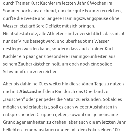
durch Trainer Kurt Kuchler im letzten Jahr 6 Wochen im
Sommer noch ausreichend, um eine gute Form zu erreichen,
dürfte die zweite und längere Trainingszwangspause ohne
Wasser jetzt größere Defizite mit sich bringen.
Nichtsdestotrotz, alle Athleten sind zuversichtlich, dass nicht
nur der Virus besiegt wird, und überhaupt ins Wasser
gestiegen werden kann, sondern dass auch Trainer Kurt
Kuchler ein paar ganz besondere Trainings-Einheiten aus
seinem Zauberkästchen holt, um doch noch eine solide
Schwimmform zu erreichen.
Aber bis dahin heißt es weiterhin die schönen Tage zu nutzen
und mit
Abstand
auf dem Rad durch das Oberland zu
„rauschen“ oder per pedes die Natur zu erkunden. Sobald es
möglich und erlaubt ist, soll es auch wieder Ausfahrten in
entsprechenden Gruppen geben, sowohl um gemeinsame
Grundlageneinheiten zu drehen, aber auch die im letzten Jahr
beliebten Tempoausdauerrunden mit dem Fokus einen 100