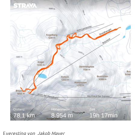
E
veresting von Jakob Mayer