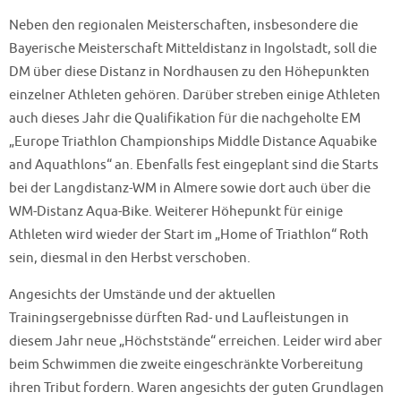
Neben den regionalen Meisterschaften, insbesondere die
Bayerische Meisterschaft Mitteldistanz in Ingolstadt, soll die
DM über diese Distanz in Nordhausen zu den Höhepunkten
einzelner Athleten gehören. Darüber streben einige Athleten
auch dieses Jahr die Qualifikation für die nachgeholte EM
„Europe Triathlon Championships Middle Distance Aquabike
and Aquathlons“ an. Ebenfalls fest eingeplant sind die Starts
bei der Langdistanz-WM in Almere sowie dort auch über die
WM-Distanz Aqua-Bike. Weiterer Höhepunkt für einige
Athleten wird wieder der Start im „Home of Triathlon“ Roth
sein, diesmal in den Herbst verschoben.
Angesichts der Umstände und der aktuellen
Trainingsergebnisse dürften Rad- und Laufleistungen in
diesem Jahr neue „Höchststände“ erreichen. Leider wird aber
beim Schwimmen die zweite eingeschränkte Vorbereitung
ihren Tribut fordern. Waren angesichts der guten Grundlagen