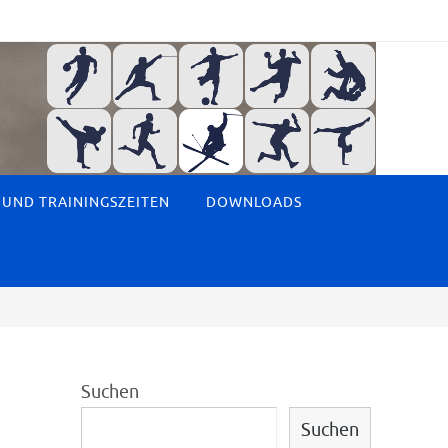
 UND TRAININGSZEITEN
DOWNLOADS
Suchen
Suchen