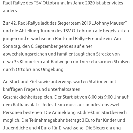
Radl-Rallye des TSV Ottobrunn. Im Jahre 2020 ist aber vieles
anders:
Zur 42. Radl-Rallye lädt das Siegerteam 2019 „Johnny Mauser“
und die Abteilung Turnen des TSV Ottobrunn alle begeisterten
jungen und erwachsenen Radl- und Rallye-Freunde ein. Am
Sonntag, den 6. September geht es auf einer
abwechslungsreichen und familientauglichen Strecke von
etwa 35 Kilometern auf Radwegen und verkehrsarmen Straßen
durch Ottobrunns Umgebung.
An Start und Ziel sowie unterwegs warten Stationen mit
kniffligen Fragen und unterhaltsamen
Geschicklichkeitsspielen. Der Start ist von 8:00 bis 9:00 Uhr auf
dem Rathausplatz. Jedes Team muss aus mindestens zwei
Personen bestehen. Die Anmeldung ist direkt im Startbereich
möglich. Die Teilnahmegebühr beträgt 3 Euro für Kinder und
Jugendliche und 4 Euro für Erwachsene. Die Siegerehrung