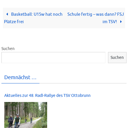
Basketball: U15w hat noch
Schule fertig – was dann? FSJ
Plätze frei
im TSV!
Suchen
Suchen
Demnächst …
Aktuelles zur 48. Radl-Rallye des TSV Ottobrunn