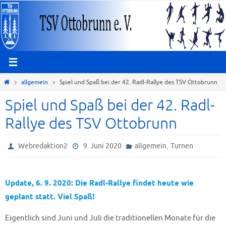
Zum
Inhalt
springen
Start
allgemein
Spiel und Spaß bei der 42. Radl-Rallye des TSV Ottobrunn
Spiel und Spaß bei der 42. Radl-
Rallye des TSV Ottobrunn
,
Webredaktion2
9. Juni 2020
allgemein
Turnen
Update, 6. 9. 2020: Die Radl-Rallye findet heute wie
geplant statt. Viel Spaß!
Eigentlich sind Juni und Juli die traditionellen Monate für die