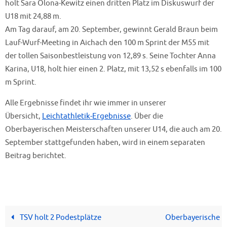
holt Sara Olona-Kewitz einen dritten Platz im Diskuswurf der
U18 mit 24,88 m.
Am Tag darauf, am 20. September, gewinnt Gerald Braun beim
Lauf-Wurf-Meeting in Aichach den 100 m Sprint der M55 mit
der tollen Saisonbestleistung von 12,89 s. Seine Tochter Anna
Karina, U18, holt hier einen 2. Platz, mit 13,52 s ebenfalls im 100
m Sprint.
Alle Ergebnisse findet ihr wie immer in unserer
Übersicht,
Leichtathletik-Ergebnisse
. Über die
Oberbayerischen Meisterschaften unserer U14, die auch am 20.
September stattgefunden haben, wird in einem separaten
Beitrag berichtet.
TSV holt 2 Podestplätze
Oberbayerische