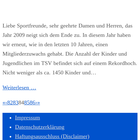
Liebe Sportfreunde, sehr geehrte Damen und Herren, das
Jahr 2009 neigt sich dem Ende zu. In diesem Jahr haben
wir erneut, wie in den letzten 10 Jahren, einen
Mitgliederzuwachs gehabt. Die Anzahl der Kinder und
Jugendlichen im TSV befindet sich auf einem Rekordhoch.
Nicht weniger als ca. 1450 Kinder und…
Weiterlesen …
«
‹
82
83
84
85
86
›
»
Impressum
Datenschutzerklärung
Haftungsausschluss (Disclaimer)