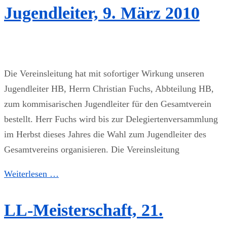
Jugendleiter, 9. März 2010
Die Vereinsleitung hat mit sofortiger Wirkung unseren
Jugendleiter HB, Herrn Christian Fuchs, Abbteilung HB,
zum kommisarischen Jugendleiter für den Gesamtverein
bestellt. Herr Fuchs wird bis zur Delegiertenversammlung
im Herbst dieses Jahres die Wahl zum Jugendleiter des
Gesamtvereins organisieren. Die Vereinsleitung
Weiterlesen …
LL-Meisterschaft, 21.