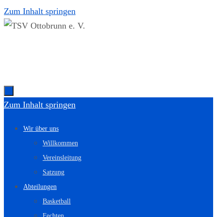
Zum Inhalt springen
Zum Inhalt springen
Wir über uns
Willkommen
Vereinsleitung
Satzung
Abteilungen
Basketball
Fechten