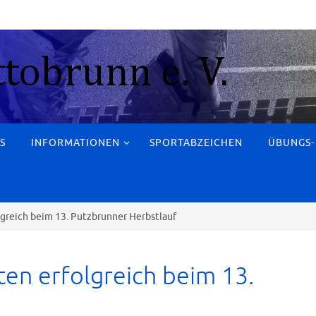
S
INFORMATIONEN
SPORTABZEICHEN
ÜBUNGS-
greich beim 13. Putzbrunner Herbstlauf
en erfolgreich beim 13.