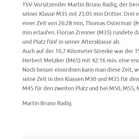
TSV-Vorsitzender Martin Bruno Radig, der bere
seiner Klasse M35 mit 25:05 min Dritter. Drei 
einer Zeit von 26:28 min, Thomas Ostermair (M
min erlaufen. Florian Zrenner (M35) rundete d
und Platz fünf in seiner Altersklasse ab.
Auch auf der 10,7-Kilometer-Strecke war der TS
Herbert Metzker (M65) mit 42:16 min. eine eno
Noch besser einordnen kann man diese Zeit, we
seine Zeit in den Klassen M30 und M35 für den 
M45 für den zweiten Platz und bei M50, M55, 
Martin Bruno Radig