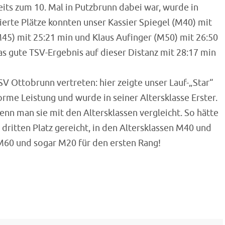
its zum 10. Mal in Putzbrunn dabei war, wurde in
vierte Plätze konnten unser Kassier Spiegel (M40) mit
45) mit 25:21 min und Klaus Aufinger (M50) mit 26:50
as gute TSV-Ergebnis auf dieser Distanz mit 28:17 min
V Ottobrunn vertreten: hier zeigte unser Lauf-„Star“
rme Leistung und wurde in seiner Altersklasse Erster.
nn man sie mit den Altersklassen vergleicht. So hätte
dritten Platz gereicht, in den Altersklassen M40 und
M60 und sogar M20 für den ersten Rang!