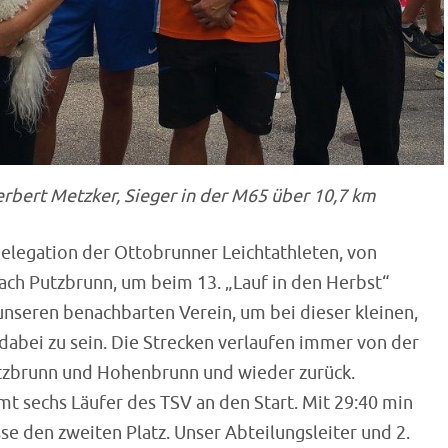
rbert Metzker, Sieger in der M65 über 10,7 km
Delegation der Ottobrunner Leichtathleten, von
ch Putzbrunn, um beim 13. „Lauf in den Herbst“
unseren benachbarten Verein, um bei dieser kleinen,
 dabei zu sein. Die Strecken verlaufen immer von der
utzbrunn und Hohenbrunn und wieder zurück.
mt sechs Läufer des TSV an den Start. Mit 29:40 min
sse den zweiten Platz. Unser Abteilungsleiter und 2.