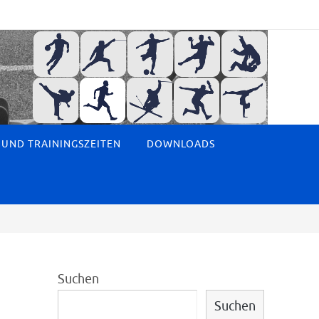
 UND TRAININGSZEITEN
DOWNLOADS
Suchen
Suchen