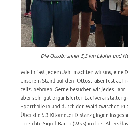
Die Ottobrunner 5,3 km Läufer und He
Wie in fast jedem Jahr machten wir uns, eine 
unserem Stand auf dem Ottostraßenfest auf na
teilzunehmen. Gerne besuchen wir jedes Jahr 
aber sehr gut organisierten Laufveranstaltung
Sporthalle in und durch den Wald zwischen P
Über die 5,3-Kilometer-Distanz gingen insgesa
erreichte Sigrid Bauer (W55) in ihrer Alterskla