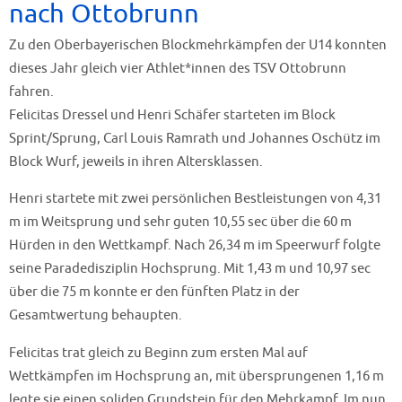
nach Ottobrunn
Zu den Oberbayerischen Blockmehrkämpfen der U14 konnten
dieses Jahr gleich vier Athlet*innen des TSV Ottobrunn
fahren.
Felicitas Dressel und Henri Schäfer starteten im Block
Sprint/Sprung, Carl Louis Ramrath und Johannes Oschütz im
Block Wurf, jeweils in ihren Altersklassen.
Henri startete mit zwei persönlichen Bestleistungen von 4,31
m im Weitsprung und sehr guten 10,55 sec über die 60 m
Hürden in den Wettkampf. Nach 26,34 m im Speerwurf folgte
seine Paradedisziplin Hochsprung. Mit 1,43 m und 10,97 sec
über die 75 m konnte er den fünften Platz in der
Gesamtwertung behaupten.
Felicitas trat gleich zu Beginn zum ersten Mal auf
Wettkämpfen im Hochsprung an, mit übersprungenen 1,16 m
legte sie einen soliden Grundstein für den Mehrkampf. Im nun