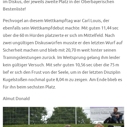
im Diskus, der jeweils zweite Platz in der Oberbayerischen
Bestenliste!
Pechvogel an diesem Wettkampftag war Carl Louis, der
ebenfalls sein Wettkampfdebut machte. Mit guten 11,44 sec
über die 60 m Hürden platzierte er sich im Mittelfeld. Nach
zwei ungültigen Diskuswürfen musste er den letzten Wurf auf
Sicherheit machen und blieb mit 20,70 m weit hinter seinen
Trainingsleistungen zurück. Im Weitsprung gelang ihm leider
kein gültiger Versuch. Mit sehr guten 10,56 sec über die 75 m
lief er sich den Frust von der Seele, um in der letzten Disziplin
Kugelstoßen nochmal gute 8,04 m zu zeigen. Am Ende blieb es
für ihn beim sechsten Platz.
Almut Donald