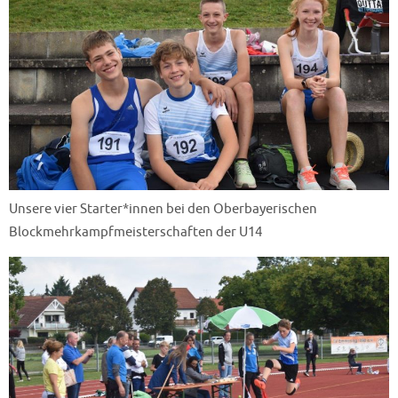
Unsere vier Starter*innen bei den Oberbayerischen
Blockmehrkampfmeisterschaften der U14