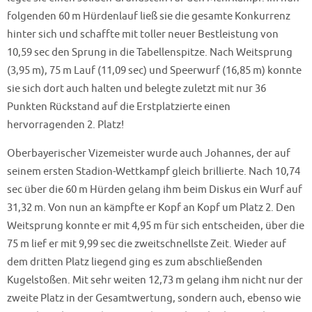
folgenden 60 m Hürdenlauf ließ sie die gesamte Konkurrenz
hinter sich und schaffte mit toller neuer Bestleistung von
10,59 sec den Sprung in die Tabellenspitze. Nach Weitsprung
(3,95 m), 75 m Lauf (11,09 sec) und Speerwurf (16,85 m) konnte
sie sich dort auch halten und belegte zuletzt mit nur 36
Punkten Rückstand auf die Erstplatzierte einen
hervorragenden 2. Platz!
Oberbayerischer Vizemeister wurde auch Johannes, der auf
seinem ersten Stadion-Wettkampf gleich brillierte. Nach 10,74
sec über die 60 m Hürden gelang ihm beim Diskus ein Wurf auf
31,32 m. Von nun an kämpfte er Kopf an Kopf um Platz 2. Den
Weitsprung konnte er mit 4,95 m für sich entscheiden, über die
75 m lief er mit 9,99 sec die zweitschnellste Zeit. Wieder auf
dem dritten Platz liegend ging es zum abschließenden
Kugelstoßen. Mit sehr weiten 12,73 m gelang ihm nicht nur der
zweite Platz in der Gesamtwertung, sondern auch, ebenso wie