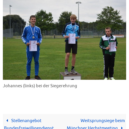
Johannes (links) bei der Siegerehrung
Stellenangebot
Weitsprungsiege beim
Bundesfreiwilligendienst
Münchner Herbstmeeting