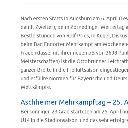
Nach ersten Starts in Augsburg am 6. April (L
damit Zweiter), beim Zornedinger Werfertag a
Bestleistungen von Rolf Pries, in Kugel, Diskus
beim Bad Endorfer Mehrkampf am Wochenende d
Frauenklasse mit ihrer neuen pB von 3698 Pun
Meisterschaften) ist die Ottobrunner Leichtath
ganzer Breite in die Freiluftsaison eingestiege
und erfüllte Normen für Bayerische und Deutsc
Wettkämpfe.
Aschheimer Mehrkampftag – 25. A
Bei sonnigen 23 Grad starteten am 25. April n
U14 in die Stadionsaison, und das sehr erfolgre