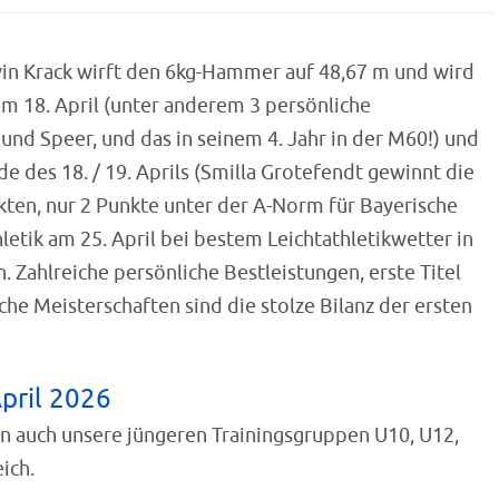
evin Krack wirft den 6kg-Hammer auf 48,67 m und wird
m 18. April (unter anderem 3 persönliche
 und Speer, und das in seinem 4. Jahr in der M60!) und
es 18. / 19. Aprils (Smilla Grotefendt gewinnt die
kten, nur 2 Punkte unter der A-Norm für Bayerische
letik am 25. April bei bestem Leichtathletikwetter in
n. Zahlreiche persönliche Bestleistungen, erste Titel
he Meisterschaften sind die stolze Bilanz der ersten
pril 2026
un auch unsere jüngeren Trainingsgruppen U10, U12,
ich.