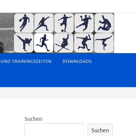
 UND TRAININGSZEITEN
DOWNLOADS
Suchen
Suchen