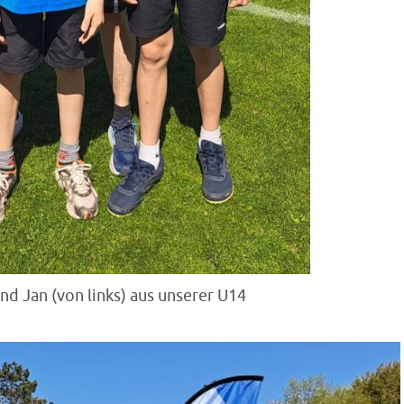
nd Jan (von links) aus unserer U14