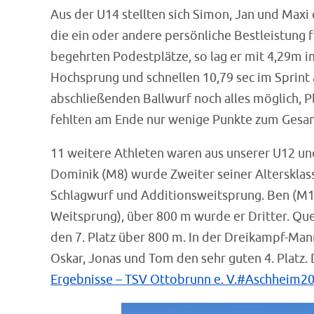
Aus der U14 stellten sich Simon, Jan und Max
die ein oder andere persönliche Bestleistung
begehrten Podestplätze, so lag er mit 4,29m i
Hochsprung und schnellen 10,79 sec im Sprint a
abschließenden Ballwurf noch alles möglich, P
fehlten am Ende nur wenige Punkte zum Gesamt
11 weitere Athleten waren aus unserer U12 un
Dominik (M8) wurde Zweiter seiner Altersklass
Schlagwurf und Additionsweitsprung. Ben (M10)
Weitsprung), über 800 m wurde er Dritter. Qu
den 7. Platz über 800 m. In der Dreikampf-Ma
Oskar, Jonas und Tom den sehr guten 4. Platz. 
Ergebnisse – TSV Ottobrunn e. V.#Aschheim2