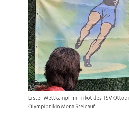
Erster Wettkampf im Trikot des TSV Ottob
Olympionikin Mona Steigauf.