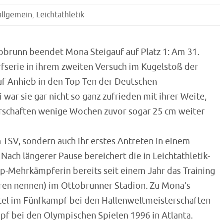
allgemein
,
Leichtathletik
obrunn beendet Mona Steigauf auf Platz 1: Am 31.
fserie in ihrem zweiten Versuch im Kugelstoß der
f Anhieb in den Top Ten der Deutschen
 war sie gar nicht so ganz zufrieden mit ihrer Weite,
erschaften wenige Wochen zuvor sogar 25 cm weiter
 TSV, sondern auch ihr erstes Antreten in einem
Nach längerer Pause bereichert die in Leichtathletik-
p-Mehrkämpferin bereits seit einem Jahr das Training
oren nennen) im Ottobrunner Stadion. Zu Mona’s
itel im Fünfkampf bei den Hallenweltmeisterschaften
mpf bei den Olympischen Spielen 1996 in Atlanta.