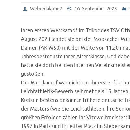
Webredaktion2
16. September 2023
Ihren ersten Wettkampf im Trikot des TSV Ott
August 2023 landet sie bei der Moosacher Wur
Damen (AK W50) mit der Weite von 11,20 m au
Jahresbestenliste ihrer Altersklasse. Und dabei
hatte sie doch bei den internen Vereinsmeist
gestoßen.
Der Wettkampf war nicht nur ihr erster für den
Leichtathletik-Bewerb seit mehr als 15 Jahren. 
Kreisen bestens bekannte frühere deutsche To
der Masters (wie die Leichtathleten ihre Seni
größten Erfolgen zählen ihr Vizeweltmeistert
1997 in Paris und ihr elfter Platz im Siebenka