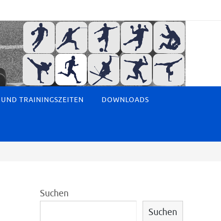
 UND TRAININGSZEITEN
DOWNLOADS
Suchen
Suchen