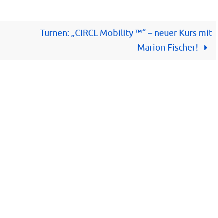
Turnen: „CIRCL Mobility ™️“ – neuer Kurs mit
Marion Fischer!