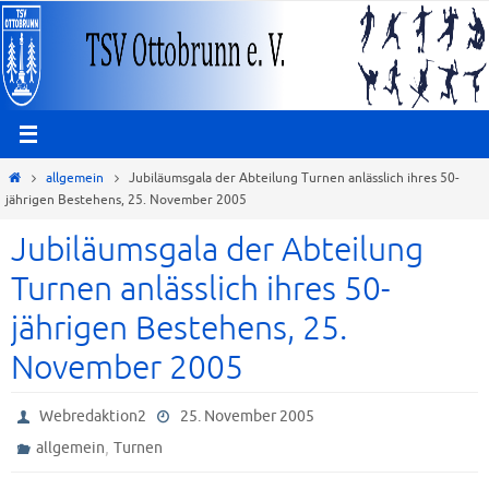
Zum
Inhalt
springen
Start
allgemein
Jubiläumsgala der Abteilung Turnen anlässlich ihres 50-
jährigen Bestehens, 25. November 2005
Jubiläumsgala der Abteilung
Turnen anlässlich ihres 50-
jährigen Bestehens, 25.
November 2005
Webredaktion2
25. November 2005
,
allgemein
Turnen