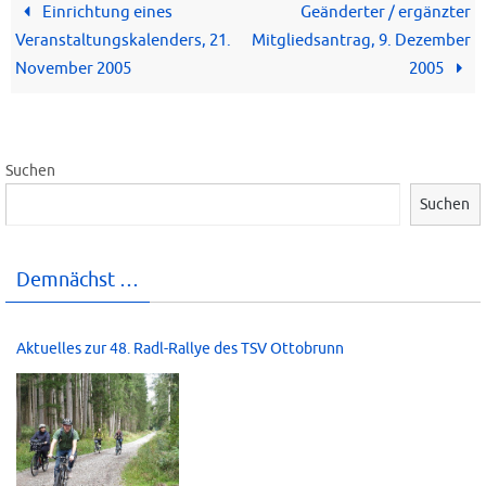
Einrichtung eines
Geänderter / ergänzter
Veranstaltungskalenders, 21.
Mitgliedsantrag, 9. Dezember
November 2005
2005
Suchen
Suchen
Demnächst …
Aktuelles zur 48. Radl-Rallye des TSV Ottobrunn