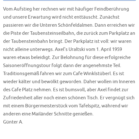
Vom Aufstieg her rechnen wir mit häufiger Feindberührung
und unsere Erwartung wird nicht enttäuscht. Zunächst
passieren wir die Unteren Schönfeldalmen. Dann erreichen wir
die Piste der Taubensteinseilbahn, die zurück zum Parkplatz an
der Taubensteinbahn bringt. Der Parkplatz ist voll: wir waren
nicht alleine unterwegs. Axel’s Uraltski vom 1. April 1959
waren etwas beleidigt. Zur Belohnung für diese erfolgreiche
Saisoneröffnungstour folgt dann der angenehmste Teil.
Traditionsgemäß fahren wir zum Cafe Winklstüberl. Es ist
wieder kälter und bewölkt geworden. Daher wollen im Inneren
des Cafe Platz nehmen. Es ist bumsvoll, aber Axel findet zur
Zufriedenheit aller noch einen schönen Tisch. Er vergnügt sich
mit einem Bürgermeisterstück vom Tafelspitz, während wir
anderen eine Mailänder Schnitte genießen.
Günter A.