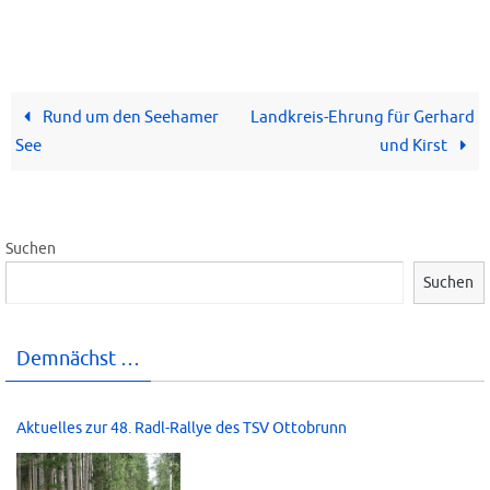
Rund um den Seehamer
Landkreis-Ehrung für Gerhard
See
und Kirst
Suchen
Suchen
Demnächst …
Aktuelles zur 48. Radl-Rallye des TSV Ottobrunn