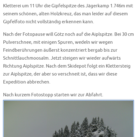
Kletterei um 11 Uhr die Gipfelspitze des Jägerkamp 1.746m mit
seinem schönen, alten Holzkreuz, das man leider auf diesem
Gipfelfoto nicht vollständig erkennen kann.
Nach der Fotopause will Götz noch auf die Aiplspitze. Bei 30 cm
Pulverschnee, mit einigen Spuren, wedeln wir wegen
Feindberührungen äußerst konzentriert bergab bis zur
Schnittlauchmoosalm. Jetzt steigen wir wieder aufwärts
Richtung Aiplspitze. Nach dem Skidepot folgt ein Klettersteig
zur Aiplspitze, der aber so verschneit ist, dass wir diese
Expedition abbrechen.
Nach kurzem Fotostopp starten wir zur Abfahrt.