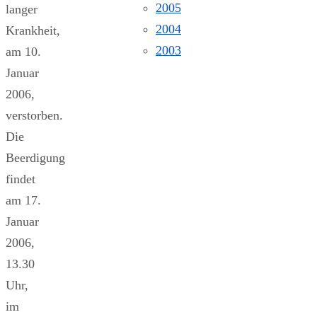
2005
langer
2004
Krankheit,
2003
am 10.
Januar
2006,
verstorben.
Die
Beerdigung
findet
am 17.
Januar
2006,
13.30
Uhr,
im