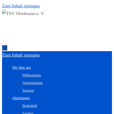
Zum Inhalt springen
Zum Inhalt springen
Wir über uns
Willkommen
Vereinsleitung
Satzung
Abteilungen
Basketball
Fechten