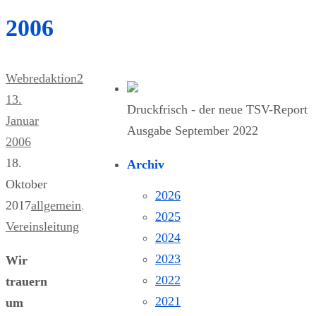
2006
Webredaktion2
13.
Druckfrisch - der neue TSV-Report
Januar
Ausgabe September 2022
2006
18.
Archiv
Oktober
2026
2017
allgemein
,
2025
Vereinsleitung
2024
2023
Wir
2022
trauern
2021
um