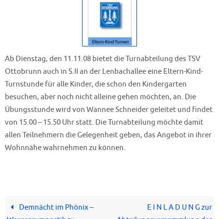
Ab Dienstag, den 11.11.08 bietet die Turnabteilung des TSV
Ottobrunn auch in S.II an der Lenbachallee eine Eltern-Kind-
Turnstunde für alle Kinder, die schon den Kindergarten
besuchen, aber noch nicht alleine gehen möchten, an. Die
Übungsstunde wird von Wannee Schneider geleitet und findet
von 15.00 – 15.50 Uhr statt. Die Turnabteilung möchte damit
allen Teilnehmern die Gelegenheit geben, das Angebot in ihrer
Wohnnähe wahrnehmen zu können.
Demnächt im Phönix –
E I N L A D U N G zur