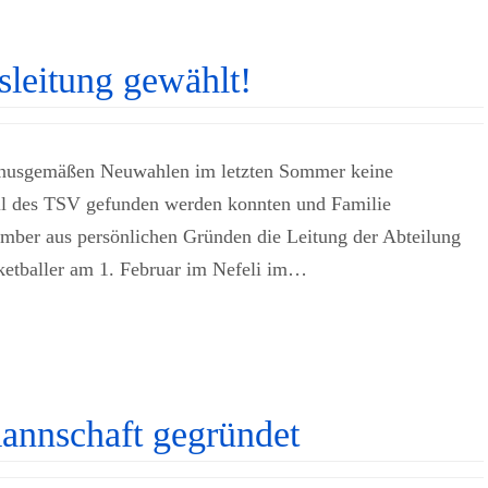
sleitung gewählt!
nusgemäßen Neuwahlen im letzten Sommer keine
all des TSV gefunden werden konnten und Familie
ember aus persönlichen Gründen die Leitung der Abteilung
ketballer am 1. Februar im Nefeli im…
mannschaft gegründet