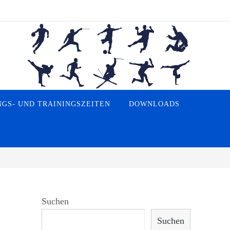
GS- UND TRAININGSZEITEN
DOWNLOADS
Suchen
Suchen