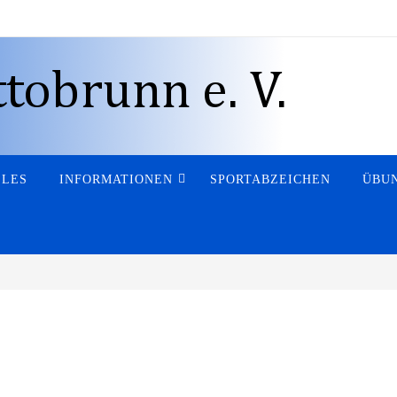
LLES
INFORMATIONEN
SPORTABZEICHEN
ÜBUN