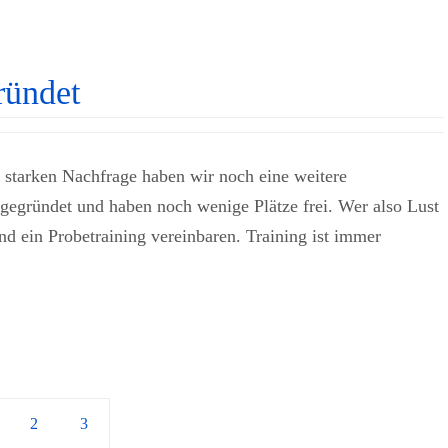
ründet
r starken Nachfrage haben wir noch eine weitere
 gegründet und haben noch wenige Plätze frei. Wer also Lust
nd ein Probetraining vereinbaren. Training ist immer
2
3