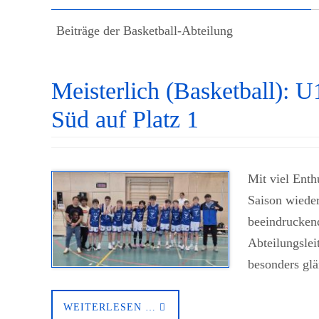
Beiträge der Basketball-Abteilung
Meisterlich (Basketball): U
Süd auf Platz 1
Mit viel Enth
Saison wieder
beeindruckend
Abteilungslei
besonders gl
WEITERLESEN …