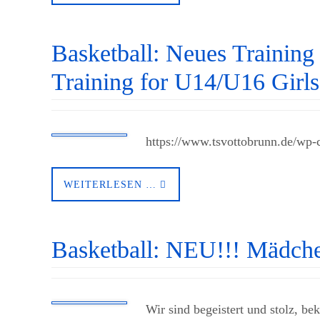
Basketball: Neues Traini
Training for U14/U16 Girls
https://www.tsvottobrunn.de/wp
WEITERLESEN …
Basketball: NEU!!! Mädch
Wir sind begeistert und stolz, be