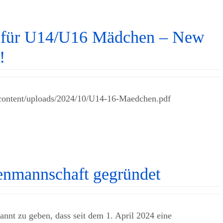
ng für U14/U16 Mädchen – New
!
-content/uploads/2024/10/U14-16-Maedchen.pdf
enmannschaft gegründet
kannt zu geben, dass seit dem 1. April 2024 eine