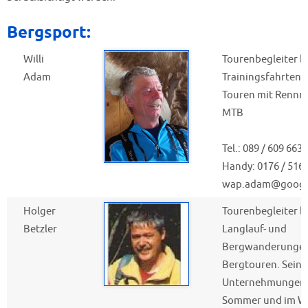
Bergsport:
Willi
Tourenbegleiter b
Adam
Trainingsfahrten 
Touren mit Rennr
MTB
Tel.: 089 / 609 6639
Handy: 0176 / 516
wap.adam@googl
Holger
Tourenbegleiter b
Betzler
Langlauf- und
Bergwanderungen
Bergtouren. Seine
Unternehmungen 
Sommer und im Wi