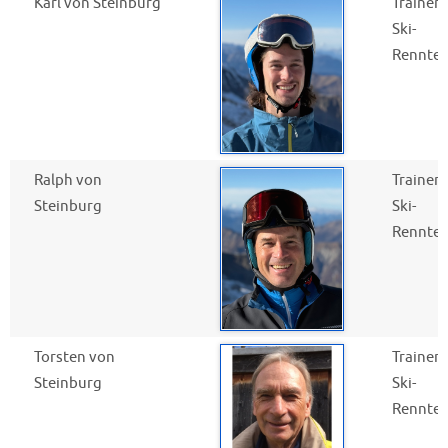
Karl von Steinburg
Trainer
Ski-
Rennte
Ralph von
Trainer
Steinburg
Ski-
Rennte
Torsten von
Trainer
Steinburg
Ski-
Rennte