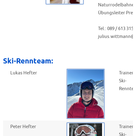
Naturrodelbahnen
Übungsleiter Prell
Tel.: 089 / 613 3156
julius.wittmann
Ski-Rennteam:
Lukas Hefter
Trainer
Ski-
Rennte
Peter Hefter
Trainer
Ski-