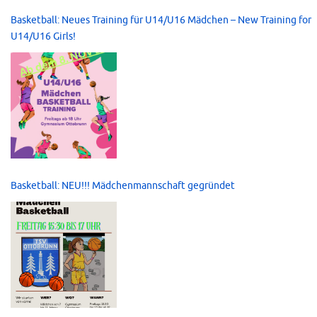
Basketball: Neues Training für U14/U16 Mädchen – New Training for
U14/U16 Girls!
Basketball: NEU!!! Mädchenmannschaft gegründet