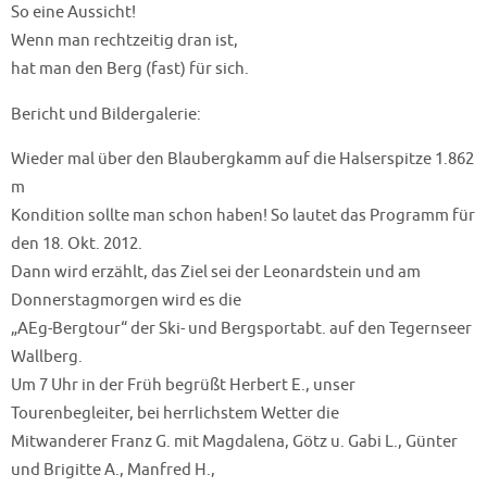
So eine Aussicht!
Wenn man rechtzeitig dran ist,
hat man den Berg (fast) für sich.
Bericht und Bildergalerie:
Wieder mal über den Blaubergkamm auf die Halserspitze 1.862
m
Kondition sollte man schon haben! So lautet das Programm für
den 18. Okt. 2012.
Dann wird erzählt, das Ziel sei der Leonardstein und am
Donnerstagmorgen wird es die
„AEg-Bergtour“ der Ski- und Bergsportabt. auf den Tegernseer
Wallberg.
Um 7 Uhr in der Früh begrüßt Herbert E., unser
Tourenbegleiter, bei herrlichstem Wetter die
Mitwanderer Franz G. mit Magdalena, Götz u. Gabi L., Günter
und Brigitte A., Manfred H.,