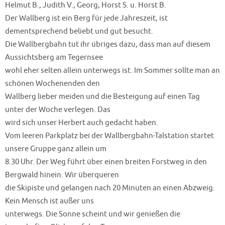
Helmut B., Judith V., Georg, Horst S. u. Horst B.
Der Wallberg ist ein Berg für jede Jahreszeit, ist
dementsprechend beliebt und gut besucht.
Die Wallbergbahn tut ihr übriges dazu, dass man auf diesem
Aussichtsberg am Tegernsee
wohl eher selten allein unterwegs ist. Im Sommer sollte man an
schönen Wochenenden den
Wallberg lieber meiden und die Besteigung auf einen Tag
unter der Woche verlegen. Das
wird sich unser Herbert auch gedacht haben.
Vom leeren Parkplatz bei der Wallbergbahn-Talstation startet
unsere Gruppe ganz allein um
8.30 Uhr. Der Weg führt über einen breiten Forstweg in den
Bergwald hinein. Wir überqueren
die Skipiste und gelangen nach 20 Minuten an einen Abzweig.
Kein Mensch ist außer uns
unterwegs. Die Sonne scheint und wir genießen die