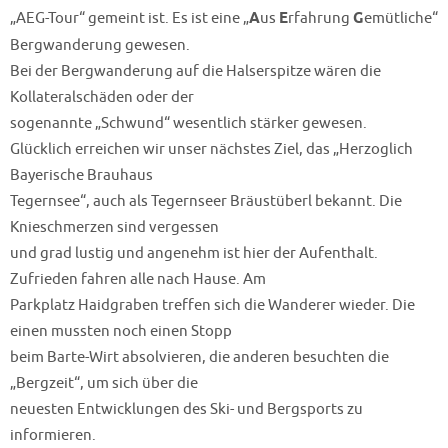
„AEG-Tour“ gemeint ist. Es ist eine „
A
us
E
rfahrung
G
emütliche“
Bergwanderung gewesen.
Bei der Bergwanderung auf die Halserspitze wären die
Kollateralschäden oder der
sogenannte „Schwund“ wesentlich stärker gewesen.
Glücklich erreichen wir unser nächstes Ziel, das „Herzoglich
Bayerische Brauhaus
Tegernsee“, auch als Tegernseer Bräustüberl bekannt. Die
Knieschmerzen sind vergessen
und grad lustig und angenehm ist hier der Aufenthalt.
Zufrieden fahren alle nach Hause. Am
Parkplatz Haidgraben treffen sich die Wanderer wieder. Die
einen mussten noch einen Stopp
beim Barte-Wirt absolvieren, die anderen besuchten die
„Bergzeit“, um sich über die
neuesten Entwicklungen des Ski- und Bergsports zu
informieren.