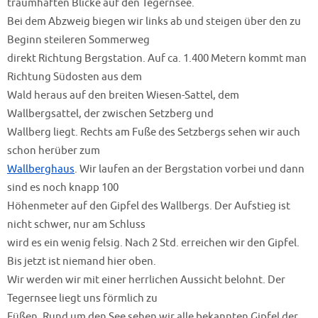
traumhaften Blicke auf den Tegernsee.
Bei dem Abzweig biegen wir links ab und steigen über den zu
Beginn steileren Sommerweg
direkt Richtung Bergstation. Auf ca. 1.400 Metern kommt man
Richtung Südosten aus dem
Wald heraus auf den breiten Wiesen-Sattel, dem
Wallbergsattel, der zwischen Setzberg und
Wallberg liegt. Rechts am Fuße des Setzbergs sehen wir auch
schon herüber zum
Wallberghaus
. Wir laufen an der Bergstation vorbei und dann
sind es noch knapp 100
Höhenmeter auf den Gipfel des Wallbergs. Der Aufstieg ist
nicht schwer, nur am Schluss
wird es ein wenig felsig. Nach 2 Std. erreichen wir den Gipfel.
Bis jetzt ist niemand hier oben.
Wir werden wir mit einer herrlichen Aussicht belohnt. Der
Tegernsee liegt uns förmlich zu
Füßen. Rund um den See sehen wir alle bekannten Gipfel der