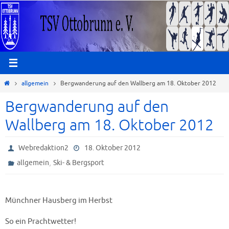
Zum
Inhalt
springen
Start
allgemein
Bergwanderung auf den Wallberg am 18. Oktober 2012
Bergwanderung auf den
Wallberg am 18. Oktober 2012
Webredaktion2
18. Oktober 2012
,
allgemein
Ski- & Bergsport
Münchner Hausberg im Herbst
So ein Prachtwetter!