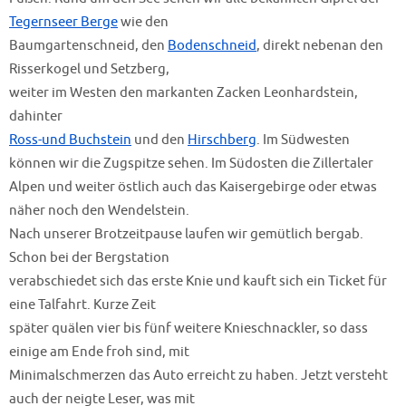
Tegernseer Berge
wie den
Baumgartenschneid, den
Bodenschneid
, direkt nebenan den
Risserkogel und Setzberg,
weiter im Westen den markanten Zacken Leonhardstein,
dahinter
Ross-und Buchstein
und den
Hirschberg
. Im Südwesten
können wir die Zugspitze sehen. Im Südosten die Zillertaler
Alpen und weiter östlich auch das Kaisergebirge oder etwas
näher noch den Wendelstein.
Nach unserer Brotzeitpause laufen wir gemütlich bergab.
Schon bei der Bergstation
verabschiedet sich das erste Knie und kauft sich ein Ticket für
eine Talfahrt. Kurze Zeit
später quälen vier bis fünf weitere Knieschnackler, so dass
einige am Ende froh sind, mit
Minimalschmerzen das Auto erreicht zu haben. Jetzt versteht
auch der neigte Leser, was mit