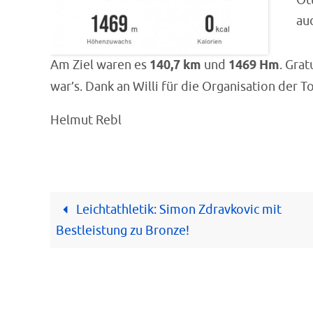
Ot
au
Am Ziel waren es
140,7 km
und
1469 Hm
. Grat
war’s. Dank an Willi für die Organisation der 
Helmut Rebl
Leichtathletik: Simon Zdravkovic mit
Bestleistung zu Bronze!