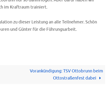
tobrunn nur so dahinflogen. Aber dafür haben wir
ch im Kraftraum trainiert.
ulation zu dieser Leistung an alle Teilnehmer. Schön
Touren und Günter für die Führungsarbeit.
Vorankündigung: TSV Ottobrunn beim
Ottostraßenfest dabei