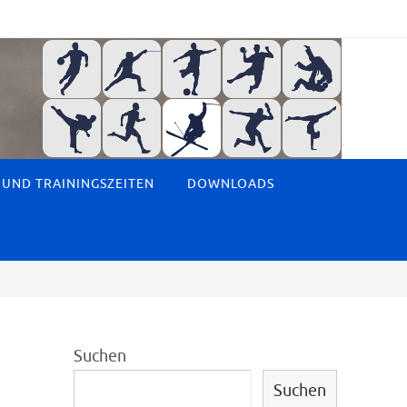
 UND TRAININGSZEITEN
DOWNLOADS
Suchen
Suchen