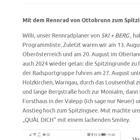
Mit dem Rennrad von Ottobrunn zum Spitzi
Willi, unser Rennradplaner von
SKI + BERG
, ha
Programmliste. Zuletzt waren wir am 13. Aug
Oberösterreich und am 20. August im Oberland
auch 2024 wieder getan: die Spitzingrunde zu 
der Radsportgruppe fuhren am 27. August unt
Holzkirchen, Warngau, durch das Louisenthal z
und lange Bergstraße hoch zur Monialm, dann
Forsthaus in der Valepp (ich sage nur Neuer)
Anstieg hoch zum Spitzingsee. Mut machte uns 
„QUÄL DICH“ mit einem lachenden Smiley.
Vo