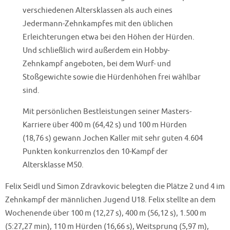
verschiedenen Altersklassen als auch eines
Jedermann-Zehnkampfes mit den üblichen
Erleichterungen etwa bei den Höhen der Hürden.
Und schließlich wird außerdem ein Hobby-
Zehnkampf angeboten, bei dem Wurf- und
Stoßgewichte sowie die Hürdenhöhen frei wählbar
sind.
Mit persönlichen Bestleistungen seiner Masters-
Karriere über 400 m (64,42 s) und 100 m Hürden
(18,76 s) gewann Jochen Kaller mit sehr guten 4.604
Punkten konkurrenzlos den 10-Kampf der
Altersklasse M50.
Felix Seidl und Simon Zdravkovic belegten die Plätze 2 und 4 im
Zehnkampf der männlichen Jugend U18. Felix stellte an dem
Wochenende über 100 m (12,27 s), 400 m (56,12 s), 1.500 m
(5:27,27 min), 110 m Hürden (16,66 s), Weitsprung (5,97 m),