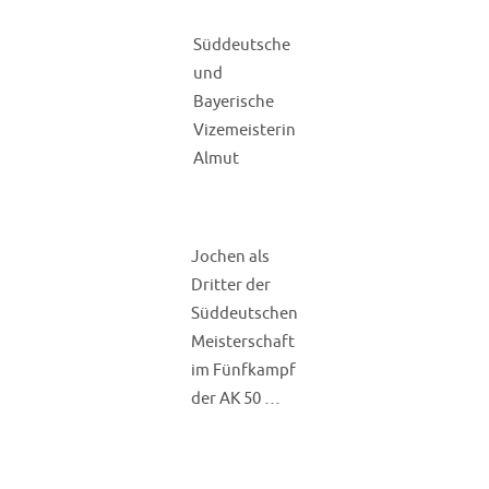
Süddeutsche
und
Bayerische
Vizemeisterin
Almut
Jochen als
Dritter der
Süddeutschen
Meisterschaft
im Fünfkampf
der AK 50 …