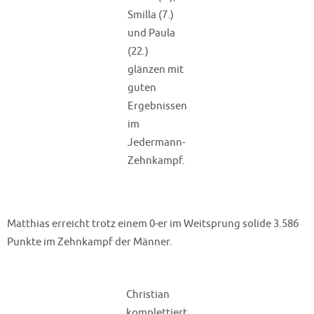
Smilla (7.)
und Paula
(22.)
glänzen mit
guten
Ergebnissen
im
Jedermann-
Zehnkampf.
Matthias erreicht trotz einem 0-er im Weitsprung solide 3.586
Punkte im Zehnkampf der Männer.
Christian
komplettiert