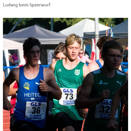
Ludwig beim Speerwurf