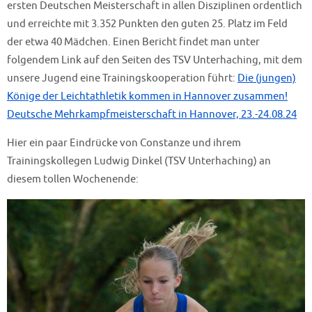
ersten Deutschen Meisterschaft in allen Disziplinen ordentlich
und erreichte mit 3.352 Punkten den guten 25. Platz im Feld
der etwa 40 Mädchen. Einen Bericht findet man unter
folgendem Link auf den Seiten des TSV Unterhaching, mit dem
unsere Jugend eine Trainingskooperation führt:
Die (jungen)
Könige der Leichtathletik kommen in Hannover zusammen!
Deutsche Mehrkampfmeisterschaft in Hannover, 23.-24.08.24
Hier ein paar Eindrücke von Constanze und ihrem
Trainingskollegen Ludwig Dinkel (TSV Unterhaching) an
diesem tollen Wochenende: