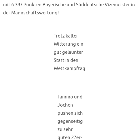
mit 6.397 Punkten Bayerische und Süddeutsche Vizemeister in
der Mannschaftswertung!
Trotz kalter
Witterung ein
gut gelaunter
Start in den
Wettkampftag.
Tammo und
Jochen
pushen sich
gegenseitig
zu sehr
guten 27er-