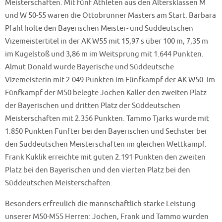
Meisterschaften. Mit fünf Athleten aus den Altersklassen M
und W 50-55 waren die Ottobrunner Masters am Start. Barbara
Pfahl holte den Bayerischen Meister- und Süddeutschen
Vizemeistertitel in der AK W55 mit 15,97 s über 100 m, 7,35 m
im Kugelstoß und 3,86 m im Weitsprung mit 1.644 Punkten.
Almut Donald wurde Bayerische und Süddeutsche
Vizemeisterin mit 2.049 Punkten im Fünfkampf der AK W50. Im
Fünfkampf der M50 belegte Jochen Kaller den zweiten Platz
der Bayerischen und dritten Platz der Süddeutschen
Meisterschaften mit 2.356 Punkten. Tammo Tjarks wurde mit
1.850 Punkten Fünfter bei den Bayerischen und Sechster bei
den Süddeutschen Meisterschaften im gleichen Wettkampf.
Frank Kuklik erreichte mit guten 2.191 Punkten den zweiten
Platz bei den Bayerischen und den vierten Platz bei den
Süddeutschen Meisterschaften.
Besonders erfreulich die mannschaftlich starke Leistung
unserer M50-M55 Herren: Jochen, Frank und Tammo wurden