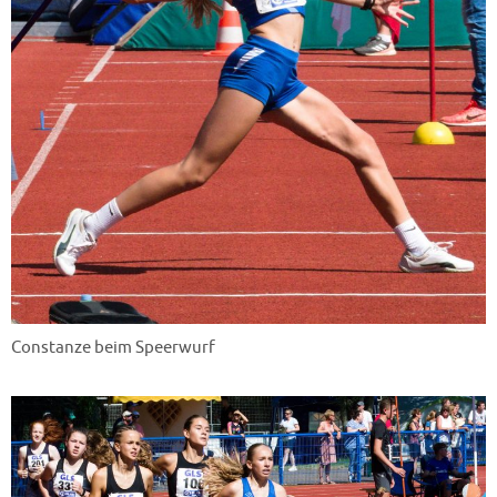
Constanze beim Speerwurf