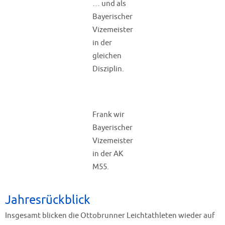
… und als
Bayerischer
Vizemeister
in der
gleichen
Disziplin.
Frank wir
Bayerischer
Vizemeister
in der AK
M55.
Jahresrückblick
Insgesamt blicken die Ottobrunner Leichtathleten wieder auf