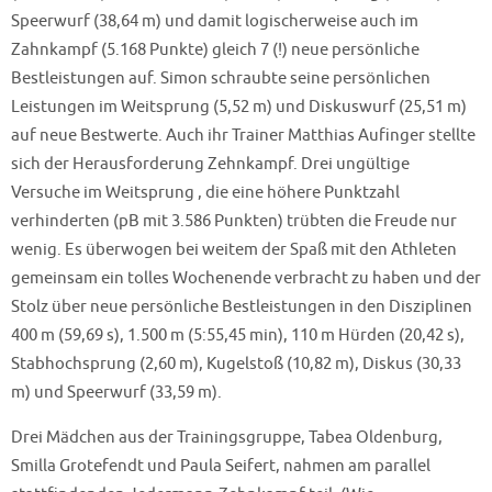
Speerwurf (38,64 m) und damit logischerweise auch im
Zahnkampf (5.168 Punkte) gleich 7 (!) neue persönliche
Bestleistungen auf. Simon schraubte seine persönlichen
Leistungen im Weitsprung (5,52 m) und Diskuswurf (25,51 m)
auf neue Bestwerte. Auch ihr Trainer Matthias Aufinger stellte
sich der Herausforderung Zehnkampf. Drei ungültige
Versuche im Weitsprung , die eine höhere Punktzahl
verhinderten (pB mit 3.586 Punkten) trübten die Freude nur
wenig. Es überwogen bei weitem der Spaß mit den Athleten
gemeinsam ein tolles Wochenende verbracht zu haben und der
Stolz über neue persönliche Bestleistungen in den Disziplinen
400 m (59,69 s), 1.500 m (5:55,45 min), 110 m Hürden (20,42 s),
Stabhochsprung (2,60 m), Kugelstoß (10,82 m), Diskus (30,33
m) und Speerwurf (33,59 m).
Drei Mädchen aus der Trainingsgruppe, Tabea Oldenburg,
Smilla Grotefendt und Paula Seifert, nahmen am parallel