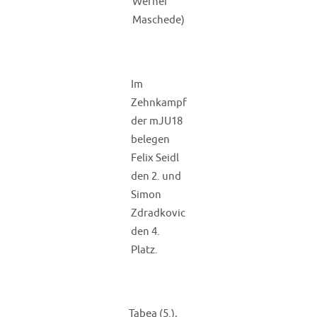
Werner
Maschede)
Im
Zehnkampf
der mJU18
belegen
Felix Seidl
den 2. und
Simon
Zdradkovic
den 4.
Platz.
Tabea (5.),