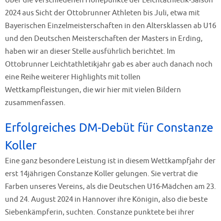
Über die verschiedenen Höhepunkte der Leichtathletik-Saison
2024 aus Sicht der Ottobrunner Athleten bis Juli, etwa mit
Bayerischen Einzelmeisterschaften in den Altersklassen ab U16
und den Deutschen Meisterschaften der Masters in Erding,
haben wir an dieser Stelle ausführlich berichtet. Im
Ottobrunner Leichtathletikjahr gab es aber auch danach noch
eine Reihe weiterer Highlights mit tollen
Wettkampfleistungen, die wir hier mit vielen Bildern
zusammenfassen.
Erfolgreiches DM-Debüt für Constanze
Koller
Eine ganz besondere Leistung ist in diesem Wettkampfjahr der
erst 14jährigen Constanze Koller gelungen. Sie vertrat die
Farben unseres Vereins, als die Deutschen U16-Mädchen am 23.
und 24. August 2024 in Hannover ihre Königin, also die beste
Siebenkämpferin, suchten. Constanze punktete bei ihrer