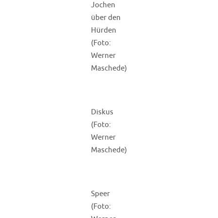
Jochen
über den
Hürden
(Foto:
Werner
Maschede)
Diskus
(Foto:
Werner
Maschede)
Speer
(Foto: