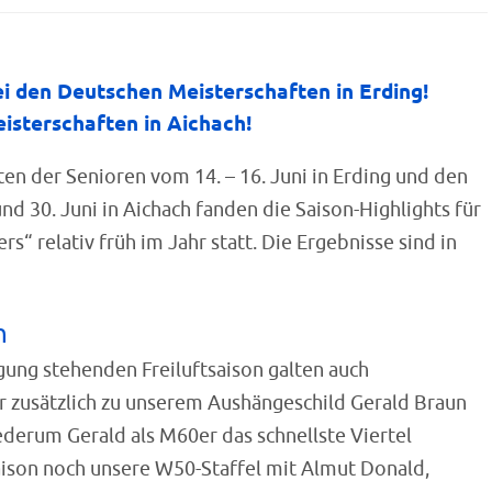
i den Deutschen Meisterschaften in Erding!
isterschaften in Aichach!
en der Senioren vom 14. – 16. Juni in Erding und den
d 30. Juni in Aichach fanden die Saison-Highlights für
 relativ früh im Jahr statt. Die Ergebnisse sind in
n
gung stehenden Freiluftsaison galten auch
r zusätzlich zu unserem Aushängeschild Gerald Braun
derum Gerald als M60er das schnellste Viertel
 Saison noch unsere W50-Staffel mit Almut Donald,