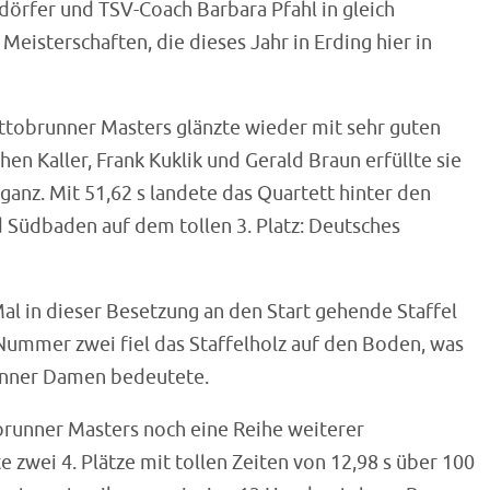
dörfer und TSV-Coach Barbara Pfahl in gleich
Meisterschaften, die dieses Jahr in Erding hier in
 Ottobrunner Masters glänzte wieder mit sehr guten
en Kaller, Frank Kuklik und Gerald Braun erfüllte sie
ganz. Mit 51,62 s landete das Quartett hinter den
 Südbaden auf dem tollen 3. Platz: Deutsches
Mal in dieser Besetzung an den Start gehende Staffel
Nummer zwei fiel das Staffelholz auf den Boden, was
unner Damen bedeutete.
obrunner Masters noch eine Reihe weiterer
 zwei 4. Plätze mit tollen Zeiten von 12,98 s über 100