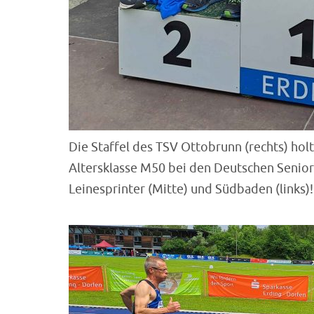
Die Staffel des TSV Ottobrunn (rechts) hol
Altersklasse M50 bei den Deutschen Senio
Leinesprinter (Mitte) und Südbaden (links)!