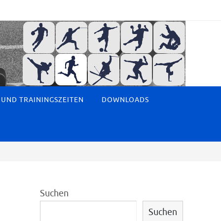
 UND TRAININGSZEITEN
DOWNLOADS
Suchen
Suchen