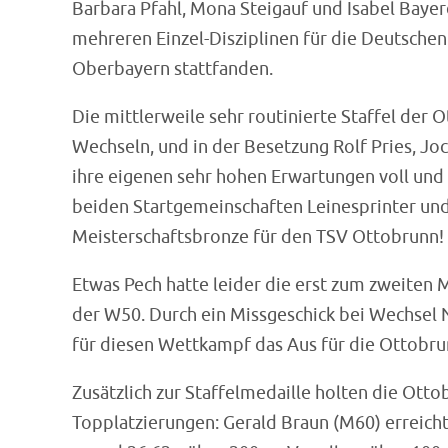
Barbara Pfahl, Mona Steigauf und Isabel Bayer
mehreren Einzel-Disziplinen für die Deutschen 
Oberbayern stattfanden.
Die mittlerweile sehr routinierte Staffel der
Wechseln, und in der Besetzung Rolf Pries, Joch
ihre eigenen sehr hohen Erwartungen voll und 
beiden Startgemeinschaften Leinesprinter und
Meisterschaftsbronze für den TSV Ottobrunn!
Etwas Pech hatte leider die erst zum zweiten 
der W50. Durch ein Missgeschick bei Wechsel 
für diesen Wettkampf das Aus für die Ottobr
Zusätzlich zur Staffelmedaille holten die Ott
Topplatzierungen: Gerald Braun (M60) erreichte