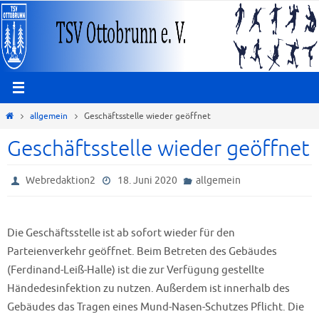
Zum
Inhalt
springen
Start
allgemein
Geschäftsstelle wieder geöffnet
Geschäftsstelle wieder geöffnet
Webredaktion2
18. Juni 2020
allgemein
Die Geschäftsstelle ist ab sofort wieder für den
Parteienverkehr geöffnet. Beim Betreten des Gebäudes
(Ferdinand-Leiß-Halle) ist die zur Verfügung gestellte
Händedesinfektion zu nutzen. Außerdem ist innerhalb des
Gebäudes das Tragen eines Mund-Nasen-Schutzes Pflicht. Die