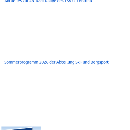
Aktuelles zur 48. Radl-Rallye des TSV Ottobrunn
Sommerprogramm 2026 der Abteilung Ski- und Bergsport