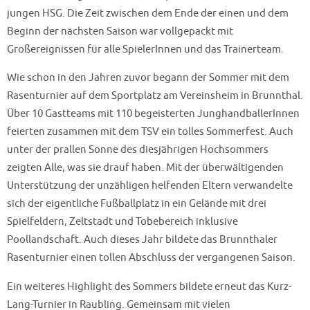
jungen HSG. Die Zeit zwischen dem Ende der einen und dem
Beginn der nächsten Saison war vollgepackt mit
Großereignissen für alle SpielerInnen und das Trainerteam.
Wie schon in den Jahren zuvor begann der Sommer mit dem
Rasenturnier auf dem Sportplatz am Vereinsheim in Brunnthal.
Über 10 Gastteams mit 110 begeisterten JunghandballerInnen
feierten zusammen mit dem TSV ein tolles Sommerfest. Auch
unter der prallen Sonne des diesjährigen Hochsommers
zeigten Alle, was sie drauf haben. Mit der überwältigenden
Unterstützung der unzähligen helfenden Eltern verwandelte
sich der eigentliche Fußballplatz in ein Gelände mit drei
Spielfeldern, Zeltstadt und Tobebereich inklusive
Poollandschaft. Auch dieses Jahr bildete das Brunnthaler
Rasenturnier einen tollen Abschluss der vergangenen Saison.
Ein weiteres Highlight des Sommers bildete erneut das Kurz-
Lang-Turnier in Raubling. Gemeinsam mit vielen