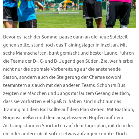
Bevor es nach der Sommerpause dann an die neue Spielzeit
gehen sollte, stand noch das Trainingslager in Inzell an. Mit
sechs Mannschaften, bunt gemischt und bester Laune, fuhren
die Teams der D-, C- und B- Jugend gen Süden. Ziel war hierbei
nicht nur die optimale Vorbereitung auf die anstehende
Saison, sondern auch die Steigerung der Chemie sowohl
teamintern als auch mit den anderen Teams. Schon im Bus
zeigten die Mädchen und Jungs mit lautem Gesang deutlich,
dass sie vorhatten viel Spaß zu haben. Und nicht nur das
Training mit dem Ball sollte auf dem Plan stehen. Mit Biathlon,
Bogenschießen und dem ausgelassenen Hüpfen auf dem
AirTramp standen Sportarten auf dem Tagesplan, mit dem der
ein oder andere nicht sofort etwas anfangen konnte. Doch