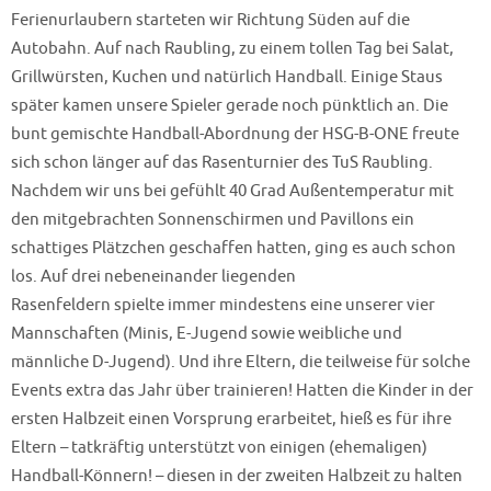
Ferienurlaubern starteten wir Richtung Süden auf die
Autobahn. Auf nach Raubling, zu einem tollen Tag bei Salat,
Grillwürsten, Kuchen und natürlich Handball. Einige Staus
später kamen unsere Spieler gerade noch pünktlich an. Die
bunt gemischte Handball-Abordnung der HSG-B-ONE freute
sich schon länger auf das Rasenturnier des TuS Raubling.
Nachdem wir uns bei gefühlt 40 Grad Außentemperatur mit
den mitgebrachten Sonnenschirmen und Pavillons ein
schattiges Plätzchen geschaffen hatten, ging es auch schon
los. Auf drei nebeneinander liegenden
Rasenfeldern spielte immer mindestens eine unserer vier
Mannschaften (Minis, E-Jugend sowie weibliche und
männliche D-Jugend). Und ihre Eltern, die teilweise für solche
Events extra das Jahr über trainieren! Hatten die Kinder in der
ersten Halbzeit einen Vorsprung erarbeitet, hieß es für ihre
Eltern – tatkräftig unterstützt von einigen (ehemaligen)
Handball-Könnern! – diesen in der zweiten Halbzeit zu halten