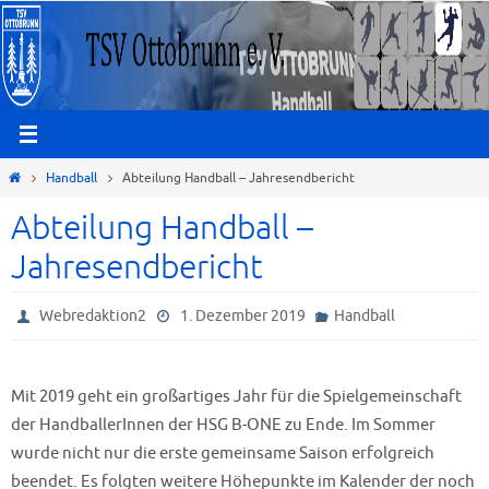
Zum
Inhalt
springen
Start
Handball
Abteilung Handball – Jahresendbericht
Abteilung Handball –
Jahresendbericht
Webredaktion2
1. Dezember 2019
Handball
Mit 2019 geht ein großartiges Jahr für die Spielgemeinschaft
der HandballerInnen der HSG B-ONE zu Ende. Im Sommer
wurde nicht nur die erste gemeinsame Saison erfolgreich
beendet. Es folgten weitere Höhepunkte im Kalender der noch