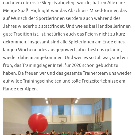
nachdem die erste Skepsis abgelegt wurde, hatten Alle eine
Menge Spaß. Highlight war das Abschluss Mixed-Turnier, das
auf Wunsch der SportlerInnen seitdem auch während des
Jahres wiederholt stattfindet. Und wie es bei HandballerInnen
gute Tradition ist, ist natürlich auch das Feiern nicht zu kurz
gekommen. Insgesamt sind alle SpielerInnen am Ende eines
langen Wochenendes ausgepowert, aber bestens gelaunt,
wieder daheim angekommen. Und weil es so toll war, sind wir
froh, das Trainingslager Inzell für 2020 schon gebucht zu
haben. Da freuen wir und das gesamte Trainerteam uns wieder
auf wilde Trainingseinheiten und tolle Freizeiterlebnisse am
Rande der Alpen.